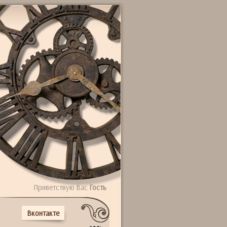
Приветствую Вас
Гость
Вконтакте