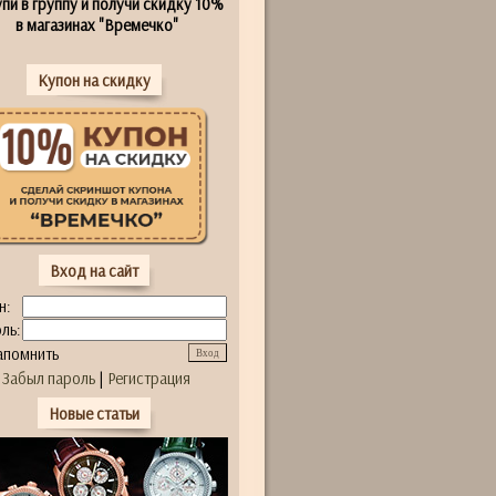
пи в группу и получи скидку 10%
в магазинах "Времечко"
Купон на скидку
Вход на сайт
н:
ль:
апомнить
Забыл пароль
|
Регистрация
Новые статьи