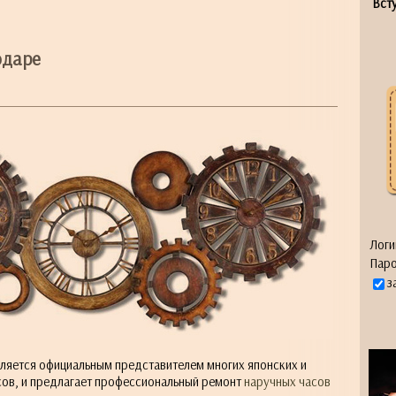
Всту
одаре
Логи
Паро
з
вляется официальным представителем многих японских и
ов, и предлагает профессиональный ремонт
наручных часов