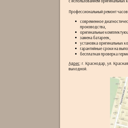
с использованием оригинальных 
Профессиональный ремонт часов 
современное диагностиче
производства,
оригинальные комплектую
замена батареек,
установка оригинальных к
гарантийные сроки на выпо
бесплатная проверка герме
Адрес
: г. Краснодар, ул. Красная
выходной.