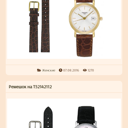
Женские
07.08.2016
1270
Ремешок на T52142112