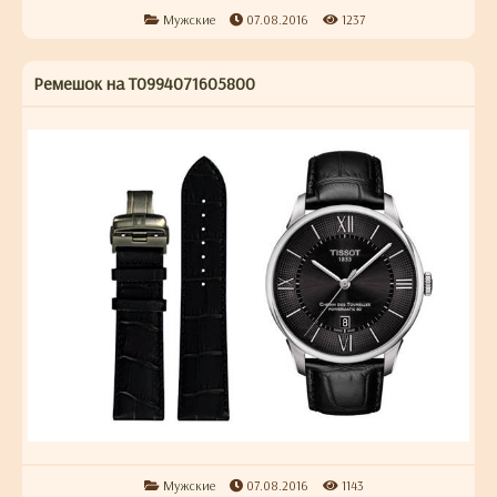
Мужские
07.08.2016
1237
Ремешок на T0994071605800
Мужские
07.08.2016
1143