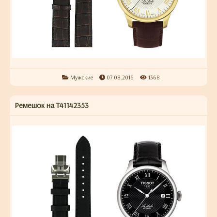
Мужские
07.08.2016
1368
Ремешок на T41142353