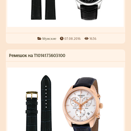
Мужские
07.08.2016
1636
Ремешок на T1014173603100