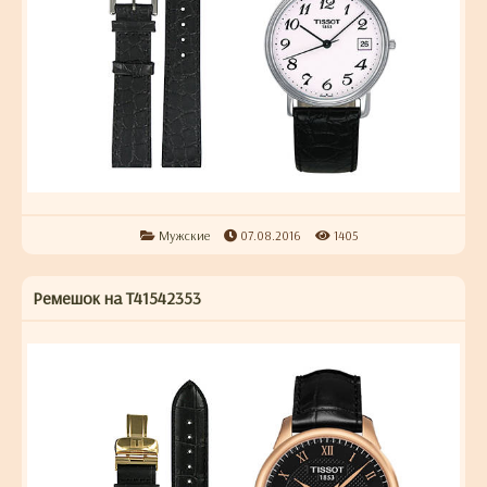
Мужские
07.08.2016
1405
Ремешок на T41542353