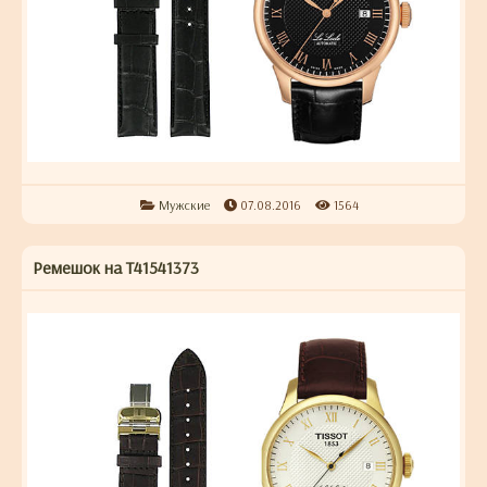
Мужские
07.08.2016
1564
Ремешок на T41541373