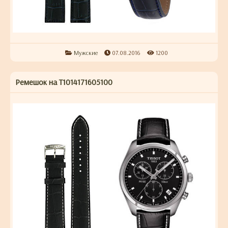
Мужские
07.08.2016
1200
Ремешок на T1014171605100