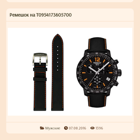
Ремешок на T0954173605700
Мужские
07.08.2016
1396