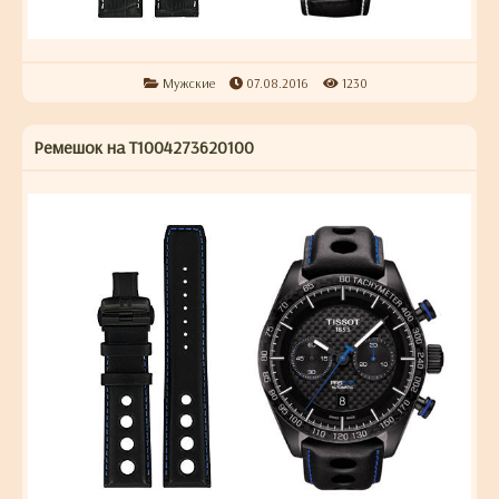
Мужские
07.08.2016
1230
Ремешок на T1004273620100