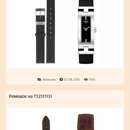
Женские
07.08.2016
1766
Ремешок на T52511131