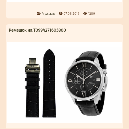
Мужские
07.08.2016
1289
Ремешок на T0994271605800