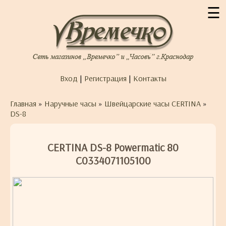
☰
Вход
|
Регистрация
|
Контакты
Главная
»
Наручные часы
»
Швейцарские часы CERTINA
»
DS-8
CERTINA DS-8 Powermatic 80
C0334071105100