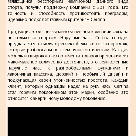
являющийся бесспорным чемпионом данного вида
спорта, получил поддержку компании с 2011 года. Его
точность и способность противостоять преградам,
идеально подходят главным критериям Certina.
Продукция этой чрезвычайно успешной компании связана
не только со спортом. Наручные часы Certina сегодня
предлагается в тысячах респектабельных точках продаж,
которые разбросаны по всем пяти континентам. Каждая
модель из широкого ассортимента товаров бренда имеет
максимальное количество достоинств, это великолепные
наручные часы с разнообразными функциями и
лаконичная классика, дерзкий и необычный дизайн и
подкупающая своей утонченностью простота. Каждый
клиент, который однажды надел на руку часы Certina
стал горячим поклонником этой марки, особенно это
относится к энергичному молодому поколению.