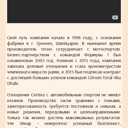
Свой путь компания начала в 1998 году, с основания
фабрики в г. Гренхен, Швейцария. В нынешнее время
производитель тесно сотрудничает с мотоспортом.
Бизнес-партнерством с командой Формулы 1 был
ознаменован 2005 год. Начиная с 2013 года, компания
завязала деловые отношения и стала хронометристом
чемпионата мира по ралли, в 2015 был подписан контракт
с достигшей больших успехов командой Citroen Total Abu
Dhabi.
Отношения Certina с автомобильным спортом не имеют
изъянов. Производство часов сравнимо с гонками,
заинтересованность требуется постоянная и сильная, а
новые решения, передовыми и целенаправленными.
Только так можно достичь максимальных результатов.
Уле Эйнар – невероятно успешный биатлонист,