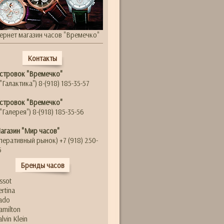
ернет магазин часов "Времечко"
Контакты
стровок "Времечко"
"Галактика") 8-(918) 185-35-57
стровок "Времечко"
"Галерея") 8-(918) 185-35-56
агазин "Мир часов"
перативный рынок) +7 (918) 250-
5
Бренды часов
issot
ertina
ado
amilton
alvin Klein