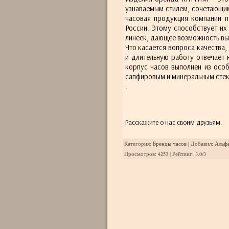
узнаваемым стилем, сочетающим
часовая продукция компании п
России. Этому способствует их
линеек, дающее возможность вы
Что касается вопроса качества,
и длительную работу отвечает 
корпус часов выполнен из осо
сапфировым и минеральным сте
.
Расскажите о нас своим друзьям:
Категория
:
Бренды часов
|
Добавил
:
Альф
Просмотров
:
4253
|
Рейтинг
:
3.0
/
3