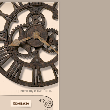
Приветствую Вас
Гость
Вконтакте