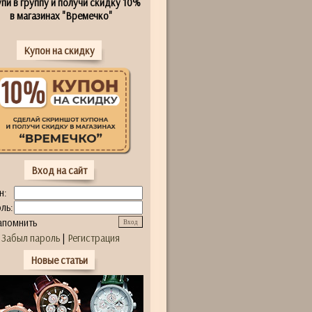
пи в группу и получи скидку 10%
в магазинах "Времечко"
Купон на скидку
Вход на сайт
н:
ль:
апомнить
Забыл пароль
|
Регистрация
Новые статьи