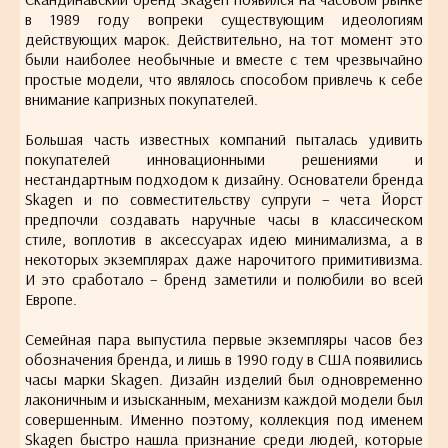
в 1989 году вопреки существующим идеологиям
действующих марок. Действительно, на тот момент это
были наиболее необычные и вместе с тем чрезвычайно
простые модели, что являлось способом привлечь к себе
внимание капризных покупателей.
Большая часть известных компаний пыталась удивить
покупателей инновационными решениями и
нестандартным подходом к дизайну. Основатели бренда
Skagen и по совместительству супруги – чета Йорст
предпочли создавать наручные часы в классическом
стиле, воплотив в аксессуарах идею минимализма, а в
некоторых экземплярах даже нарочитого примитивизма.
И это сработало – бренд заметили и полюбили во всей
Европе.
Семейная пара выпустила первые экземпляры часов без
обозначения бренда, и лишь в 1990 году в США появились
часы марки Skagen. Дизайн изделий был одновременно
лаконичным и изысканным, механизм каждой модели был
совершенным. Именно поэтому, коллекция под именем
Skagen быстро нашла признание среди людей, которые