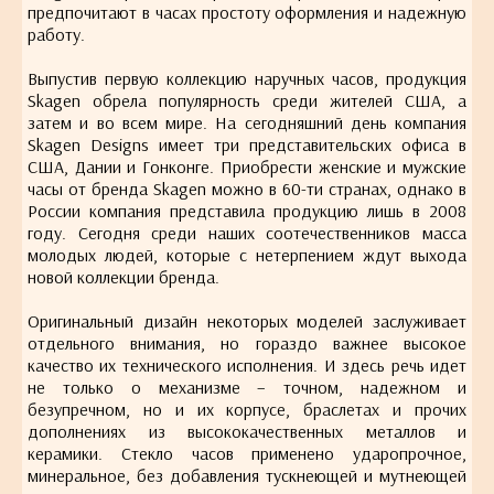
предпочитают в часах простоту оформления и надежную
работу.
Выпустив первую коллекцию наручных часов, продукция
Skagen обрела популярность среди жителей США, а
затем и во всем мире. На сегодняшний день компания
Skagen Designs имеет три представительских офиса в
США, Дании и Гонконге. Приобрести женские и мужские
часы от бренда Skagen можно в 60-ти странах, однако в
России компания представила продукцию лишь в 2008
году. Сегодня среди наших соотечественников масса
молодых людей, которые с нетерпением ждут выхода
новой коллекции бренда.
Оригинальный дизайн некоторых моделей заслуживает
отдельного внимания, но гораздо важнее высокое
качество их технического исполнения. И здесь речь идет
не только о механизме – точном, надежном и
безупречном, но и их корпусе, браслетах и прочих
дополнениях из высококачественных металлов и
керамики. Стекло часов применено ударопрочное,
минеральное, без добавления тускнеющей и мутнеющей