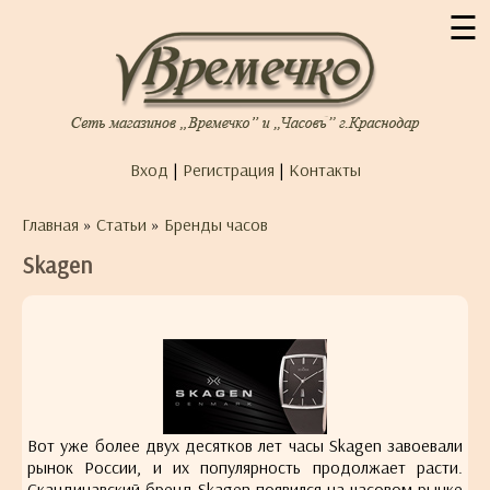
☰
Вход
|
Регистрация
|
Контакты
Главная
»
Статьи
»
Бренды часов
Skagen
Вот уже более двух десятков лет часы Skagen завоевали
рынок России, и их популярность продолжает расти.
Скандинавский бренд Skagen появился на часовом рынке