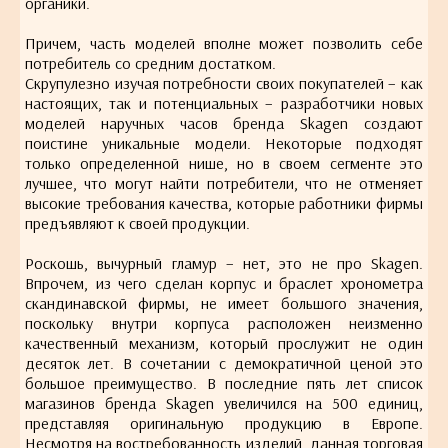
органики.
Причем, часть моделей вполне может позволить себе
потребитель со средним достатком.
Скрупулезно изучая потребности своих покупателей – как
настоящих, так и потенциальных – разработчики новых
моделей наручных часов бренда Skagen создают
поистине уникальные модели. Некоторые подходят
только определенной нише, но в своем сегменте это
лучшее, что могут найти потребители, что не отменяет
высокие требования качества, которые работники фирмы
предъявляют к своей продукции.
Роскошь, вычурный гламур – нет, это не про Skagen.
Впрочем, из чего сделан корпус и браслет хронометра
скандинавской фирмы, не имеет большого значения,
поскольку внутри корпуса расположен неизменно
качественный механизм, который прослужит не один
десяток лет. В сочетании с демократичной ценой это
большое преимущество. В последние пять лет список
магазинов бренда Skagen увеличился на 500 единиц,
представляя оригинальную продукцию в Европе.
Несмотря на востребованность изделий, данная торговая