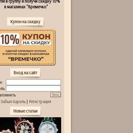
пи в группу и получи скидку 10%
в магазинах "Времечко"
Купон на скидку
Вход на сайт
н:
ль:
апомнить
Забыл пароль
|
Регистрация
Новые статьи