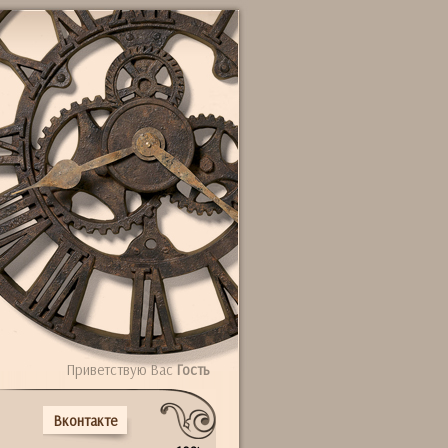
Приветствую Вас
Гость
Вконтакте