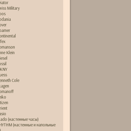
viator
wiss Military
pos
odania
over
oamer
ontinental
lfex
omanson
nne Klein
iesel
ossil
KNY
uess
enneth Cole
kagen
omanoff
eiko
itizen
rient
asio
ado (настенные часы)
HYTHM (настенные и напольные
)