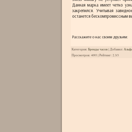
Данная марка имеет четко узн
закрепился. Учитывая завидное
останется бескомпромиссным в
Расскажите о нас своим друзьям:
Категория
:
Бренды часов
|
Добавил
:
Альф
Просмотров
:
4093
|
Рейтинг
:
2.3
/
3