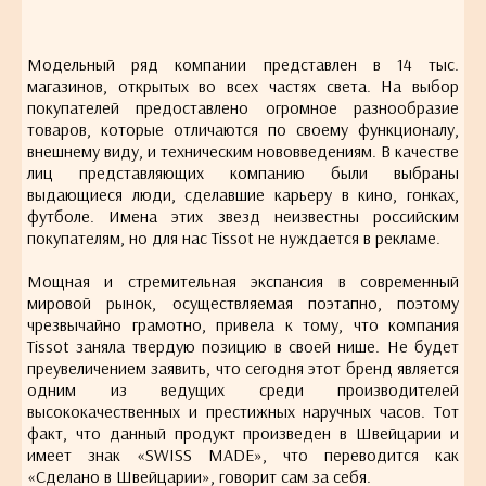
Модельный ряд компании представлен в 14 тыс.
магазинов, открытых во всех частях света. На выбор
покупателей предоставлено огромное разнообразие
товаров, которые отличаются по своему функционалу,
внешнему виду, и техническим нововведениям. В качестве
лиц представляющих компанию были выбраны
выдающиеся люди, сделавшие карьеру в кино, гонках,
футболе. Имена этих звезд неизвестны российским
покупателям, но для нас Tissot не нуждается в рекламе.
Мощная и стремительная экспансия в современный
мировой рынок, осуществляемая поэтапно, поэтому
чрезвычайно грамотно, привела к тому, что компания
Tissot заняла твердую позицию в своей нише. Не будет
преувеличением заявить, что сегодня этот бренд является
одним из ведущих среди производителей
высококачественных и престижных наручных часов. Тот
факт, что данный продукт произведен в Швейцарии и
имеет знак «SWISS MADE», что переводится как
«Сделано в Швейцарии», говорит сам за себя.