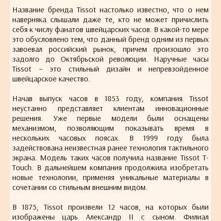
Название бренда Tissot настолько известно, что о нем
наверняка слышали даже те, кто не может причислить
себя к числу фанатов швейцарских часов. В какой-то мере
это обусловлено тем, что данный бренд одним из первых
завоевал российский рынок, причем произошло это
задолго до Октябрьской революции. Наручные часы
Tissot – это стильный дизайн и непревзойденное
швейцарское качество.
Начав выпуск часов в 1853 году, компания Tissot
неустанно представляет клиентам инновационные
решения. Уже первые модели были оснащены
механизмом, позволяющим показывать время в
нескольких часовых поясах. В 1999 году была
задействована неизвестная ранее технология тактильного
экрана. Модель таких часов получила название Tissot T-
Touch. В дальнейшем компания продолжила изобретать
новые технологии, применяя уникальные материалы в
сочетании со стильным внешним видом.
В 1875, Tissot произвели 12 часов, на которых были
изображены царь Александр II с сыном. Филиал