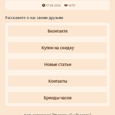
07.08.2026
12733
Расскажите о нас своим друзьям:
Вконтакте
Купон на скидку
Новые статьи
Контакты
Бренды часов
Сеть магазинов "Времечко" и "Часовъ"