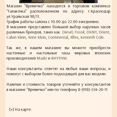
Магазин "Времечко" находится в торговом комплексе
"Галактика" расположенном по адресу: г.Краснодар
ул.Уральская 98/11.
График работы салона с 10.00 до 22.00 ежедневно.
В магазине представлен большой выбор наручных часов
различных брендов, таких как:
Diesel
,
Fossil
,
DKNY
,
Orient
,
Calvin Klein
,
Anne Klein
,
Continental
,
Alfex
,
Kenneth Cole
.
Так же, в нашем магазине вы можете приобрести
настенные и настольные часы мировых японских
производителей
Mado
и
RHYTHM
.
Наши консультанты ответят на любые ваши вопросы, и
помогут с выбором более подходящей для вас модели.
Наличие и стоимость товаров уточняйте у консультантов
в магазине "Времечко" или по телефону 8-(918)-354-20-11