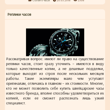
Статьи о часах
20.03.2018
2508
Реплики часов
Рассматривая вопрос: имеют ли право на существование
реплики часов, стоит сразу уточнить – имеются в виду
только качественные копии, а не дешевые подделки,
которые выходят из строя после нескольких месяцев
работы. Такие экземпляры мало чем уступают
оригиналам, отличаясь в главном – их стоимости. Многие,
кто не может позволить себе купить швейцарские часы
известного бренда, вполне способны удовлетвориться их
копией, если ее сможет распознать лишь узкий
специалист.