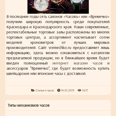
В последние годы сеть салонов «Часовъ» или «Времечко»
получили широкую популярность среди покупателей
Краснодара и Краснодарского края. Наши современные,
респектабельные торговые залы расположены во многих
торговых центрах, а ассортимент насчитывает сотни
моделей хронометров от лучших мировых
производителей. Сайт vremechko.ru предоставляет лишь
информацию, здесь можно ознакомиться с каталогом
предлагаемой продукции, но в ближайшее время будет
введен полноценный
интернет магазин часов
и
аксессуаров "Времечко", где будет возможность купить
швейцарские или японские часы с доставкой.
Статьи о часах
14.01.2019
5617
Типы механизмов часов