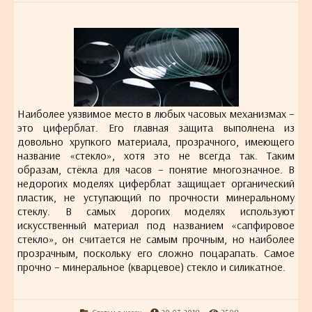
Наиболее уязвимое место в любых часовых механизмах –
это циферблат. Его главная защита выполнена из
довольно хрупкого материала, прозрачного, имеющего
название «стекло», хотя это не всегда так. Таким
образам, стёкла для часов – понятие многозначное. В
недорогих моделях циферблат защищает органический
пластик, не уступающий по прочности минеральному
стеклу. В самых дорогих моделях используют
искусственный материал под названием «сапфировое
стекло», он считается не самым прочным, но наиболее
прозрачным, поскольку его сложно поцарапать. Самое
прочно – минеральное (кварцевое) стекло и силикатное.