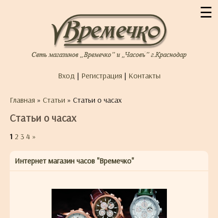
☰
Вход
|
Регистрация
|
Контакты
Главная
»
Статьи
» Статьи о часах
Статьи о часах
1
2
3
4
»
Интернет магазин часов "Времечко"