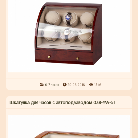
6-7 часов
20.06.2016
1546
Шкатулка для часов с автоподзаводом 038-YW-5I