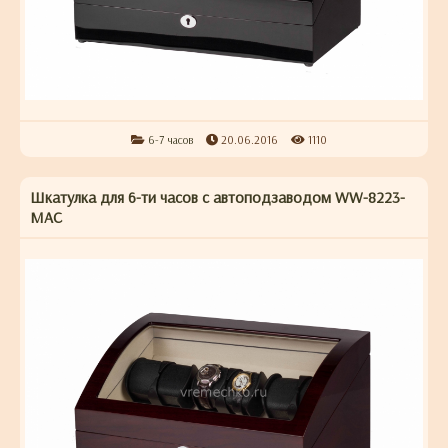
6-7 часов
20.06.2016
1110
Шкатулка для 6-ти часов с автоподзаводом WW-8223-
MAС