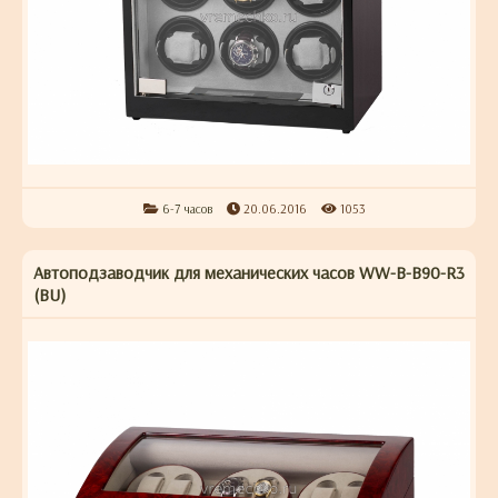
6-7 часов
20.06.2016
1053
Автоподзаводчик для механических часов WW-B-B90-R3
(BU)