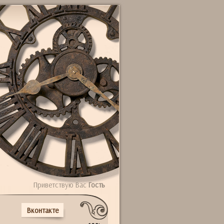
Приветствую Вас
Гость
Вконтакте