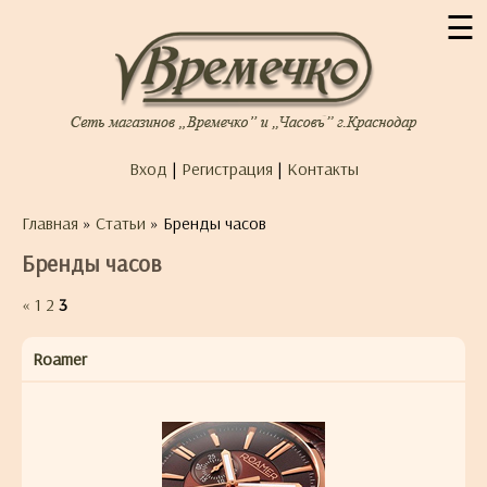
☰
Вход
|
Регистрация
|
Контакты
Главная
»
Статьи
» Бренды часов
Бренды часов
«
1
2
3
Roamer