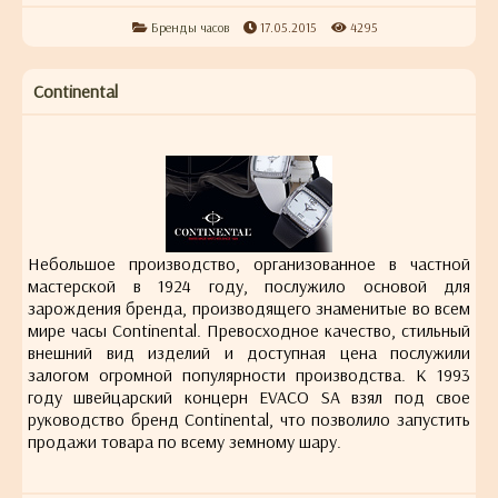
Бренды часов
17.05.2015
4295
Continental
Небольшое производство, организованное в частной
мастерской в 1924 году, послужило основой для
зарождения бренда, производящего знаменитые во всем
мире часы Continental. Превосходное качество, стильный
внешний вид изделий и доступная цена послужили
залогом огромной популярности производства. К 1993
году швейцарский концерн EVACO SA взял под свое
руководство бренд Continental, что позволило запустить
продажи товара по всему земному шару.