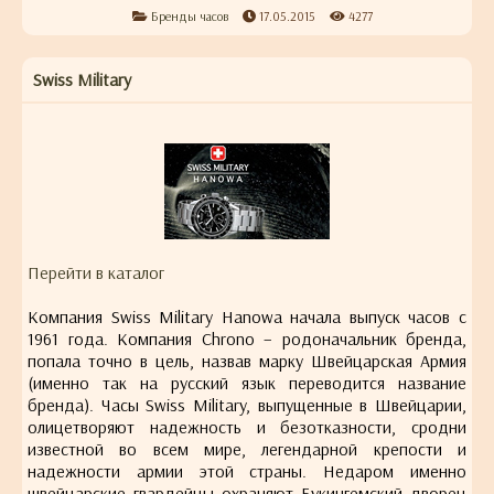
Бренды часов
17.05.2015
4277
Swiss Military
Перейти в каталог
Компания Swiss Military Hanowa начала выпуск часов с
1961 года. Компания Chrono – родоначальник бренда,
попала точно в цель, назвав марку Швейцарская Армия
(именно так на русский язык переводится название
бренда). Часы Swiss Military, выпущенные в Швейцарии,
олицетворяют надежность и безотказности, сродни
известной во всем мире, легендарной крепости и
надежности армии этой страны. Недаром именно
швейцарские гвардейцы охраняют Букингемский дворец