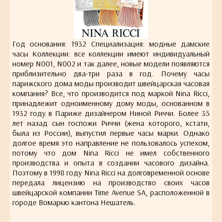
Год основания: 1932 Специализация: модные дамские
часы Коллекции: все коллекции имеют индивидуальный
номер N001, N002 и так далее, новые модели появляются
приблизительно два-три раза в год. Почему часы
парижского дома моды производит швейцарская часовая
компания? Все, что производится под маркой Nina Ricci,
принадлежит одноименному дому моды, основанном в
1932 году в Париже дизайнером Ниной Риччи. Более 35
лет назад сын госпожи Риччи (жена которого, кстати,
была из России), выпустил первые часы марки. Однако
долгое время это направление не пользовалось успехом,
потому что дом Nina Ricci не имел собственного
производства и опыта в создании часового дизайна.
Поэтому в 1998 году Nina Ricci на долговременной основе
передала лицензию на производство своих часов
швейцарской компании Time Avenue SA, расположенной в
городе Вомаркю кантона Нешатель.