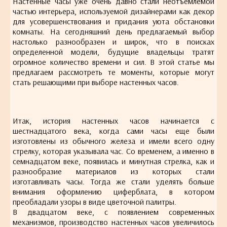
Настенные часы уже очень давно стали неотъемлемой
частью интерьера, используемой дизайнерами как декор
для усовершенствования и придания уюта обстановки
комнаты. На сегодняшний день предлагаемый выбор
настолько разнообразен и широк, что в поисках
определенной модели, будущие владельцы тратят
огромное количество времени и сил. В этой статье мы
предлагаем рассмотреть те моменты, которые могут
стать решающими при выборе настенных часов.
Итак, история настенных часов начинается с
шестнадцатого века, когда сами часы еще были
изготовлены из обычного железа и имели всего одну
стрелку, которая указывала час. Со временем, а именно в
семнадцатом веке, появилась и минутная стрелка, как и
разнообразие материалов из которых стали
изготавливать часы. Тогда же стали уделять больше
внимания оформлению циферблата, в котором
преобладали узоры в виде цветочной палитры.
В двадцатом веке, с появлением современных
механизмов, производство настенных часов увеличилось