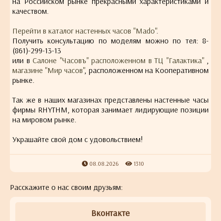
на Российском рынке прекрасными характеристиками и
качеством.
Перейти в каталог настенных часов "Mado"
.
Получить консультацию по моделям можно по тел: 8-
(861)-299-13-13
или в
Салоне "Часовъ" расположенном в ТЦ "Галактика"
,
магазине "Мир часов"
, расположенном на Кооперативном
рынке.
Так же в наших магазинах представлены настенные часы
фирмы RHYTHM, которая занимает лидирующие позиции
на мировом рынке.
Украшайте свой дом с удовольствием!
08.08.2026
1310
Расскажите о нас своим друзьям:
Вконтакте