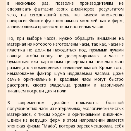
в несколько раз, позволив производителям не
сдерживать фантазии своих дизайнеров, результатом
чего, на сегодняшний день, мы имеем множество
наикрасивейших и функциональных моделей, как и фирм,
занимающихся производством настенных часов.
Но, при выборе часов, нужно обращать внимание на
материал из которого изготовлены часы, так как, часы из
пластика не должны находиться под прямыми лучами
солнца, чтобы корпус не деформировался, а часы с
бумажным или картонным циферблатом нежелательно
размещать в помещениях с излишней влагой. Кроме того,
немаловажен фактор шума издаваемый часами. Даже
самые оригинальные и красивые часы могут быстро
расстроить своего владельца громким и назойливым
тиканьем посреди дня и ночи.
В современном дизайне пользуются большой
популярностью часы из натуральных, экологически чистых
материалов, с тихим ходом и оригинальным дизайном.
Одной из ведущих фирм в этом направлении является
японская фирма "Mado", которая зарекомендовала себя