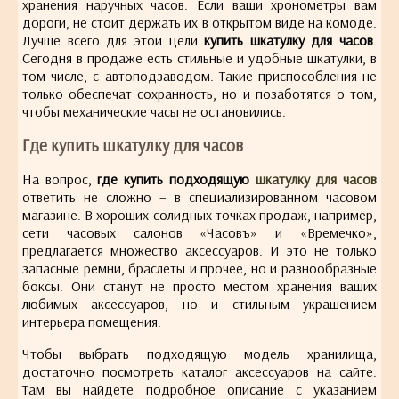
хранения наручных часов. Если ваши хронометры вам
дороги, не стоит держать их в открытом виде на комоде.
Лучше всего для этой цели
купить шкатулку для часов
.
Сегодня в продаже есть стильные и удобные шкатулки, в
том числе, с автоподзаводом. Такие приспособления не
только обеспечат сохранность, но и позаботятся о том,
чтобы механические часы не остановились.
Где купить шкатулку для часов
На вопрос,
где купить подходящую
шкатулку для часов
ответить не сложно – в специализированном часовом
магазине. В хороших солидных точках продаж, например,
сети часовых салонов «Часовъ» и «Времечко»,
предлагается множество аксессуаров. И это не только
запасные ремни, браслеты и прочее, но и разнообразные
боксы. Они станут не просто местом хранения ваших
любимых аксессуаров, но и стильным украшением
интерьера помещения.
Чтобы выбрать подходящую модель хранилища,
достаточно посмотреть каталог аксессуаров на сайте.
Там вы найдете подробное описание с указанием