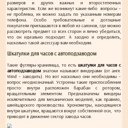
размеров и других важных и второстепенных
характеристик. Если же возникнут какие-либо вопросы –
не проблема, их можно задать по указанным номерам
телефона. Особо требовательные и дотошные
покупатели приглашаются в любой из салонов, где можно
рассмотреть предмет со всех сторон и лично убедиться,
что он идеально подходит. А заодно и определить,
насколько такой аксессуар вам необходим.
Шкатулки для часов с автоподзаводом
Такие футляры-хранилища, то есть
шкатулки для часов с
автоподзаводом
знатоки называют виндерами (от англ.
Wind – заводить). Но вот насколько они необходимы –
вопрос неоднозначный. Устроены такие приспособления
просто: внутри расположен барабан с ротором,
вращательным элементом. Предназначены виндеры
исключительно для механических моделей, как правило,
швейцарского производства. Хронометры, находящиеся
внутри шкатулки, вращаются вокруг собственной оси, что
приводит в движение сектор завода часов.