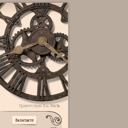
Приветствую Вас
Гость
Вконтакте