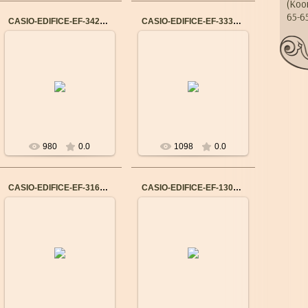
(Коо
65-6
CASIO-EDIFICE-EF-342D-1A5
CASIO-EDIFICE-EF-333L-5A
14.09.2015
14.09.2015
Бренд: CASIO
Бренд: CASIO
Механизм: Японский
Механизм: Японский
кварцевый
кварцевый
Материал корпуса:
Материал корпуса:
Нержавеющая сталь
Нержавеющая сталь
Ремешок/браслет: Н...
Ремешок/браслет: К...
980
0.0
1098
0.0
CASIO-EDIFICE-EF-316D-1-179
CASIO-EDIFICE-EF-130D-1A4
14.09.2015
14.09.2015
Бренд: CASIO
Бренд: CASIO
Механизм: Японский
Механизм: Японский
кварцевый
кварцевый
Материал корпуса:
Материал корпуса:
Нержавеющая сталь
Нержавеющая сталь
Ремешок/браслет: Н...
Ремешок/браслет: Н...