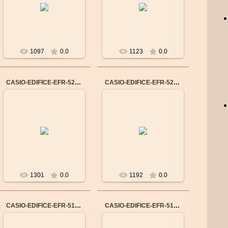
Механизм: Японский
Механизм: Японский
кварцевый
кварцевый
Материал корпуса:
Материал корпуса:
Нержавеющая сталь
Нержавеющая сталь
Ремешок/браслет: К...
Ремешок/браслет: Н...
1097
0.0
1123
0.0
CASIO-EDIFICE-EFR-526L-1A
CASIO-EDIFICE-EFR-526D-1A
14.09.2015
14.09.2015
Бренд: CASIO
Бренд: CASIO
Механизм: Японский
Механизм: Японский
кварцевый
кварцевый
Материал корпуса:
Материал корпуса:
Нержавеющая сталь
Нержавеющая сталь
Ремешок/браслет: К...
Ремешок/браслет: Н...
1301
0.0
1192
0.0
CASIO-EDIFICE-EFR-512L-8A
CASIO-EDIFICE-EFR-512L-1A