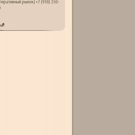
перативный рынок) +7 (918) 250-
5