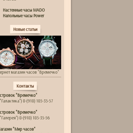
Настенные часы MADO
Напольные часы Power
Новые статьи
ернет магазин часов "Времечко"
Контакты
стровок "Времечко"
"Галактика") 8-(918) 185-35-57
стровок "Времечко"
"Галерея") 8-(918) 185-35-56
агазин "Мир часов"