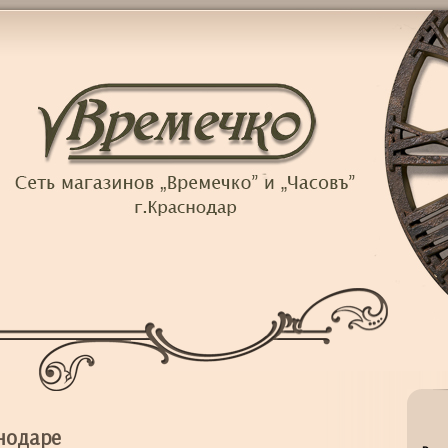
снодаре