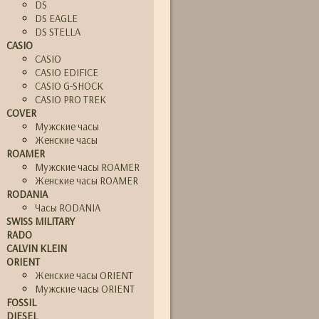
DS
DS EAGLE
DS STELLA
CASIO
CASIO
CASIO EDIFICE
CASIO G-SHOCK
CASIO PRO TREK
COVER
Мужские часы
Женские часы
ROAMER
Мужские часы ROAMER
Женские часы ROAMER
RODANIA
Часы RODANIA
SWISS MILITARY
RADO
CALVIN KLEIN
ORIENT
Женские часы ORIENT
Мужские часы ORIENT
FOSSIL
DIESEL