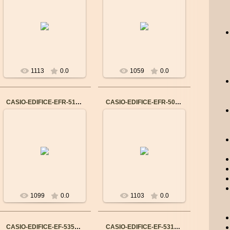
14.09.2015
14.09.2015
Бренд: CASIO
Бренд: CASIO
Механизм: Японский
Механизм: Японский
кварцевый
кварцевый
Материал корпуса:
Материал корпуса:
Нержавеющая сталь
Нержавеющая сталь
Ремешок/браслет: К...
Ремешок/браслет: К...
1113
0.0
1059
0.0
CASIO-EDIFICE-EFR-510L-1A
CASIO-EDIFICE-EFR-505D-1A
14.09.2015
14.09.2015
Бренд: CASIO
Бренд: CASIO
Механизм: Японский
Механизм: Японский
кварцевый
кварцевый
Материал корпуса:
Материал корпуса:
Нержавеющая сталь
Нержавеющая сталь
Ремешок/браслет: К...
Ремешок/браслет: Н...
1099
0.0
1103
0.0
CASIO-EDIFICE-EF-535SP-1
CASIO-EDIFICE-EF-531D-7