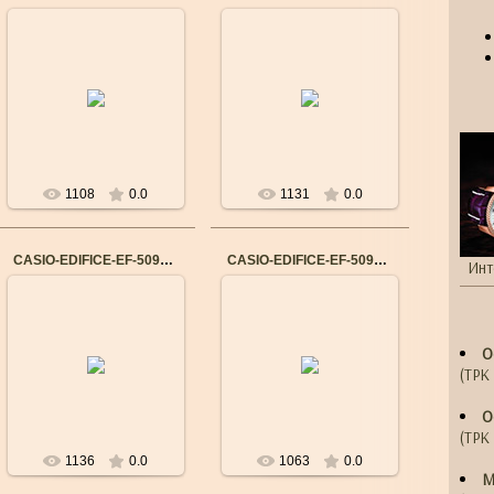
14.09.2015
14.09.2015
Бренд: CASIO
Бренд: CASIO
Механизм: Японский
Механизм: Японский
кварцевый
кварцевый
Материал корпуса:
Материал корпуса:
Нержавеющая сталь
Нержавеющая сталь
Ремешок/браслет: Н...
Ремешок/браслет: Н...
1108
0.0
1131
0.0
CASIO-EDIFICE-EF-509L-1A
CASIO-EDIFICE-EF-509D-1A
Инт
14.09.2015
14.09.2015
Бренд: CASIO
Бренд: CASIO
О
Механизм: Японский
Механизм: Японский
кварцевый
кварцевый
(ТРК 
Материал корпуса:
Материал корпуса:
Нержавеющая сталь
Нержавеющая сталь
О
Ремешок/браслет: К...
Ремешок/браслет: Н...
(ТРК 
1136
0.0
1063
0.0
М