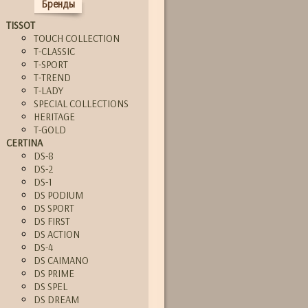
Бренды
TISSOT
TOUCH COLLECTION
T-CLASSIC
T-SPORT
T-TREND
T-LADY
SPECIAL COLLECTIONS
HERITAGE
T-GOLD
CERTINA
DS-8
DS-2
DS-1
DS PODIUM
DS SPORT
DS FIRST
DS ACTION
DS-4
DS CAIMANO
DS PRIME
DS SPEL
DS DREAM