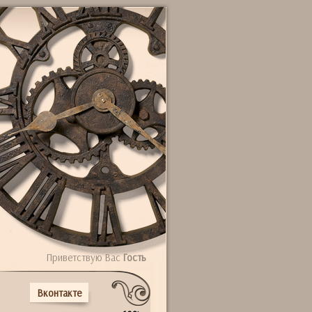
Приветствую Вас
Гость
Вконтакте