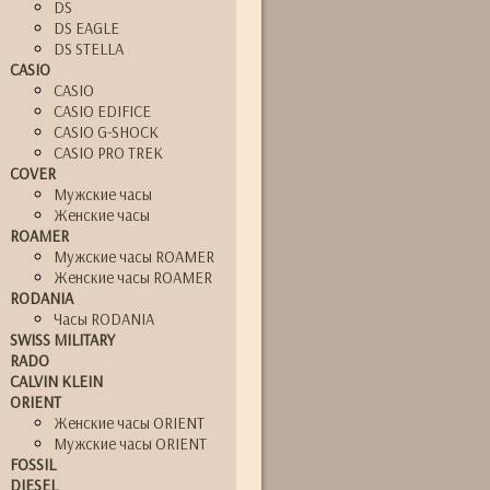
DS
DS EAGLE
DS STELLA
CASIO
CASIO
CASIO EDIFICE
CASIO G-SHOCK
CASIO PRO TREK
COVER
Мужские часы
Женские часы
ROAMER
Мужские часы ROAMER
Женские часы ROAMER
RODANIA
Часы RODANIA
SWISS MILITARY
RADO
CALVIN KLEIN
ORIENT
Женские часы ORIENT
Мужские часы ORIENT
FOSSIL
DIESEL