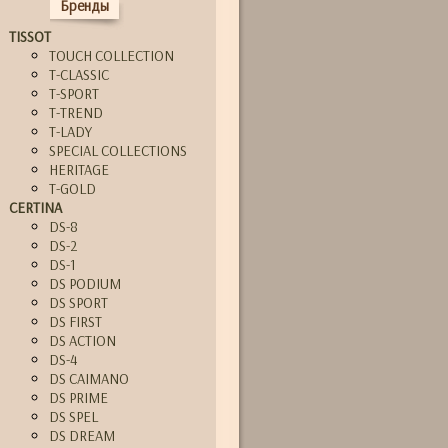
Бренды
TISSOT
TOUCH COLLECTION
T-CLASSIC
T-SPORT
T-TREND
T-LADY
SPECIAL COLLECTIONS
HERITAGE
T-GOLD
CERTINA
DS-8
DS-2
DS-1
DS PODIUM
DS SPORT
DS FIRST
DS ACTION
DS-4
DS CAIMANO
DS PRIME
DS SPEL
DS DREAM