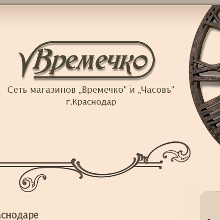
аснодаре