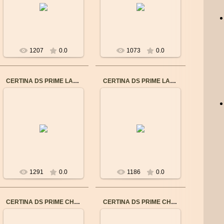
Механизм: Швейцарский
Механизм: Швейцарский
кварцевый
кварцевый
Калибр механизма:
Калибр механизма:
F05.111
F05.111
Мат...
Мат...
1207
0.0
1073
0.0
CERTINA DS PRIME LADY (C0042101105600)
CERTINA DS PRIME LADY (C0042101103600)
21.09.2015
10.09.2015
Бренд: CERTINA
Бренд: CERTINA
Пол: Женские
Пол: Женские
Механизм: Швейцарский
Механизм: Швейцарский
кварцевый
кварцевый
Калибр механизма:
Калибр механизма:
F05.111
F05.111
Мат...
Мат...
1291
0.0
1186
0.0
CERTINA DS PRIME CHRONO C0042171605600
CERTINA DS PRIME CHRONO C0042171603600
21.08.2016
21.08.2016