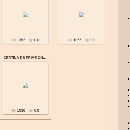
Бренд: CERTINA
Бренд: CERTINA
Пол: Женские
Пол: Женские
Механизм: Швейцарский
Механизм: Швейцарский
кварцевый
кварцевый
Водостойкость: 10 Bar
Водостойкость: 10 Bar
(100m)
(100m)
...
...
1363
0.0
1065
0.0
CERTINA DS PRIME CHRONO C0042171103600
21.08.2016
Бренд: CERTINA
Пол: Женские
Механизм: Швейцарский
кварцевый
Водостойкость: 10 Bar
(100m)
...
1036
0.0