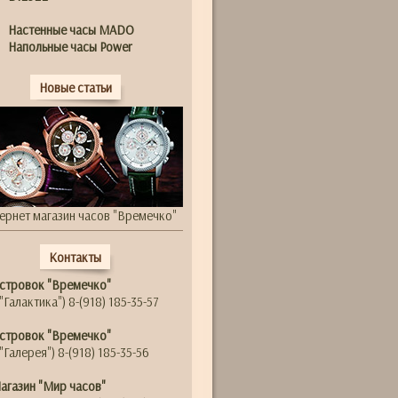
Настенные часы MADO
Напольные часы Power
Новые статьи
ернет магазин часов "Времечко"
Контакты
стровок "Времечко"
"Галактика") 8-(918) 185-35-57
стровок "Времечко"
"Галерея") 8-(918) 185-35-56
агазин "Мир часов"