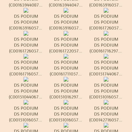
(C00163944087...
(C00163944047...
(C00163916057...
DS PODIUM
DS PODIUM
DS PODIUM
DS PODIUM
DS PODIUM
DS PODIUM
(C00163916057...
(C00163916037...
(C00161726057...
DS PODIUM
DS PODIUM
DS PODIUM
DS PODIUM
DS PODIUM
DS PODIUM
(C00161726037...
(C00161722057...
(C00161716297...
DS PODIUM
DS PODIUM
DS PODIUM
DS PODIUM
DS PODIUM
DS PODIUM
(C00161716057...
(C00161711057...
(C00151744067...
DS PODIUM
DS PODIUM
DS PODIUM
DS PODIUM
DS PODIUM
DS PODIUM
(C00151044067...
(C00151016297...
(C00151016057...
DS PODIUM
DS PODIUM
DS PODIUM
DS PODIUM
DS PODIUM
DS PODIUM
(C00151016057...
(C00151016037...
(C00142716057...
DS PODIUM
DS PODIUM
DS PODIUM