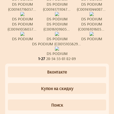
DS PODIUM
DS PODIUM
DS PODIUM
(C00141716057...
(C00141711047...
(C00141044087...
DS PODIUM
DS PODIUM
DS PODIUM
DS PODIUM
DS PODIUM
DS PODIUM
(C00141036037...
(C0016101605...
(C0016101605...
DS PODIUM
DS PODIUM
DS PODIUM
DS PODIUM (C0015103629...
DS PODIUM
1-27
28-54
55-81
82-89
Вконтакте
Купон на скидку
Поиск