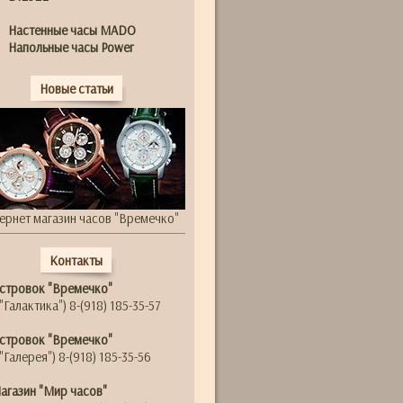
Настенные часы MADO
Напольные часы Power
Новые статьи
ернет магазин часов "Времечко"
Контакты
стровок "Времечко"
"Галактика") 8-(918) 185-35-57
стровок "Времечко"
"Галерея") 8-(918) 185-35-56
агазин "Мир часов"