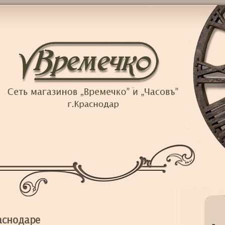
аснодаре