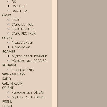
DS
DS EAGLE
DS STELLA
CASIO
CASIO
CASIO EDIFICE
CASIO G-SHOCK
CASIO PRO TREK
COVER
Мужские часы
Женские часы
ROAMER
Мужские часы ROAMER
Женские часы ROAMER
RODANIA
Часы RODANIA
SWISS MILITARY
RADO
CALVIN KLEIN
ORIENT
Женские часы ORIENT
Мужские часы ORIENT
FOSSIL
DIESEL