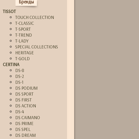
Бренды
TISSOT
TOUCH COLLECTION
T-CLASSIC
T-SPORT
T-TREND
T-LADY
SPECIAL COLLECTIONS
HERITAGE
T-GOLD
CERTINA
DS-8
DS-2
DS-1
DS PODIUM
DS SPORT
DS FIRST
DS ACTION
DS-4
DS CAIMANO
DS PRIME
DS SPEL
DS DREAM