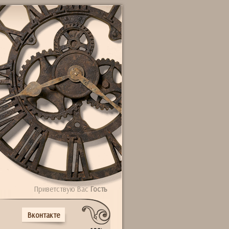
Приветствую Вас
Гость
Вконтакте