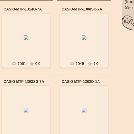
(Коо
65-6
CASIO-MTP-1314D-7A
CASIO-MTP-1308SG-7A
14.09.2015
14.09.2015
Бренд: CASIO
Бренд: CASIO
Механизм: Японский
Механизм: Японский
кварцевый
кварцевый
Материал корпуса:
Материал корпуса:
Cталь
Cталь
Ремешок/браслет:
Ремешок/браслет:
Сталь
Сталь
...
...
1061
0.0
1049
4.0
CASIO-MTP-1303SG-7A
CASIO-MTP-1303D-1A
14.09.2015
14.09.2015
Бренд: CASIO
Бренд: CASIO
Механизм: Японский
Механизм: Японский
кварцевый
кварцевый
Материал корпуса:
Материал корпуса:
Cталь
Cталь
Ремешок/браслет:
Ремешок/браслет:
Сталь
Сталь
...
...