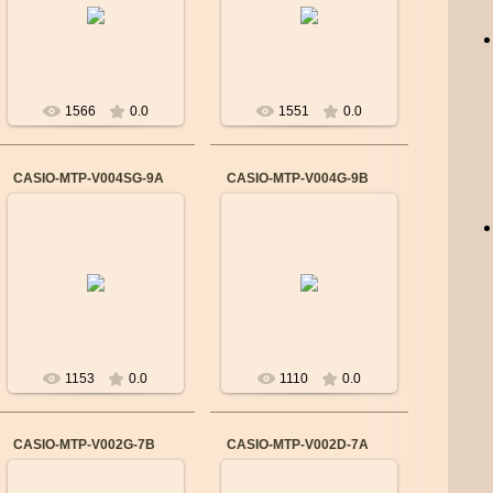
кварцевый
кварцевый
Материал корпуса:
Материал корпуса:
Нержавеющая сталь,
Нержавеющая сталь,
полимер
полимер
Ремешок/б...
Ремешок/б...
1566
0.0
1551
0.0
CASIO-MTP-V004SG-9A
CASIO-MTP-V004G-9B
14.09.2015
14.09.2015
Бренд: CASIO
Бренд: CASIO
Механизм: Японский
Механизм: Японский
кварцевый
кварцевый
Материал корпуса:
Материал корпуса:
Cталь
Cталь
Ремешок/браслет:
Ремешок/браслет:
Сталь
Сталь
...
...
1153
0.0
1110
0.0
CASIO-MTP-V002G-7B
CASIO-MTP-V002D-7A
14.09.2015
14.09.2015