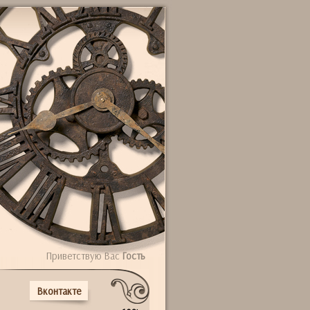
Приветствую Вас
Гость
Вконтакте