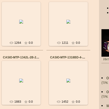
14.09.2015
14.09.2015
Бренд: CASIO
Бренд: CASIO
Механизм: Японский
Механизм: Японский
кварцевый
кварцевый
Материал корпуса:
Материал корпуса:
Cталь
Cталь
Ремешок/браслет:
Ремешок/браслет: Кожа
Сталь
В...
...
1264
0.0
1211
0.0
CASIO-MTP-1342L-2B-2784
CASIO-MTP-1318BD-4-5206
Инт
14.09.2015
14.09.2015
Бренд: CASIO
Бренд: CASIO
Механизм: Японский
Механизм: Японский
О
кварцевый
кварцевый
Материал корпуса:
(ТРК 
Материал корпуса:
Cталь
Cталь
Ремешок/браслет:
Ремешок/браслет: Кожа
О
Сталь
В...
...
(ТРК 
1883
0.0
1452
0.0
М