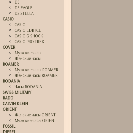
DS
DS EAGLE
DS STELLA
CASIO
CASIO
CASIO EDIFICE
CASIO G-SHOCK
CASIO PRO TREK
COVER
Мужские часы
Женские часы
ROAMER
Мужские часы ROAMER
Женские часы ROAMER
RODANIA
Часы RODANIA
SWISS MILITARY
RADO
CALVIN KLEIN
ORIENT
Женские часы ORIENT
Мужские часы ORIENT
FOSSIL
DIESEL