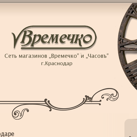
одаре