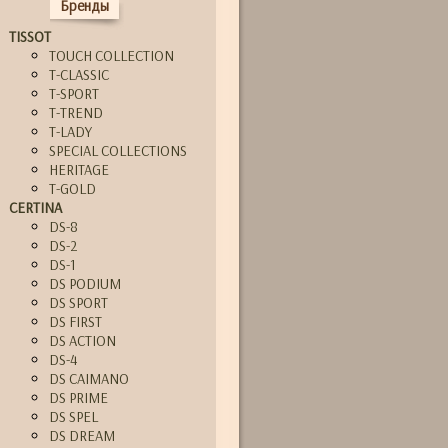
Бренды
TISSOT
TOUCH COLLECTION
T-CLASSIC
T-SPORT
T-TREND
T-LADY
SPECIAL COLLECTIONS
HERITAGE
T-GOLD
CERTINA
DS-8
DS-2
DS-1
DS PODIUM
DS SPORT
DS FIRST
DS ACTION
DS-4
DS CAIMANO
DS PRIME
DS SPEL
DS DREAM