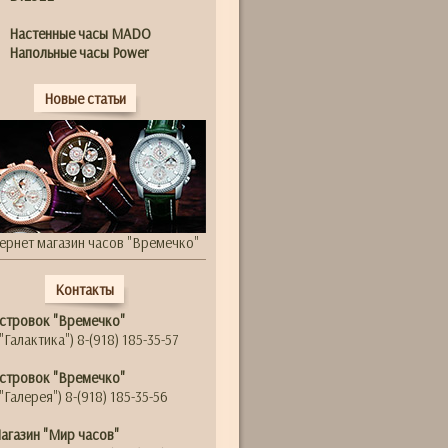
Настенные часы MADO
Напольные часы Power
Новые статьи
ернет магазин часов "Времечко"
Контакты
стровок "Времечко"
"Галактика") 8-(918) 185-35-57
стровок "Времечко"
"Галерея") 8-(918) 185-35-56
агазин "Мир часов"