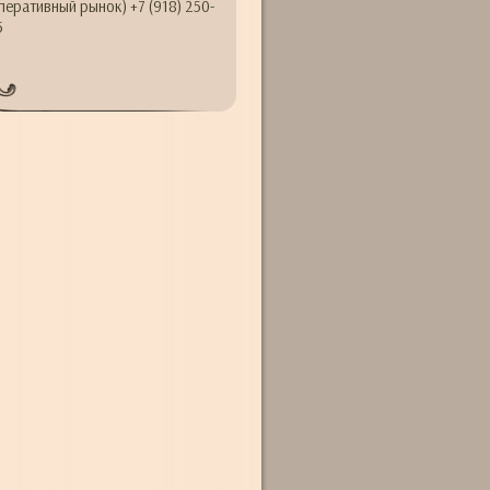
перативный рынок) +7 (918) 250-
5