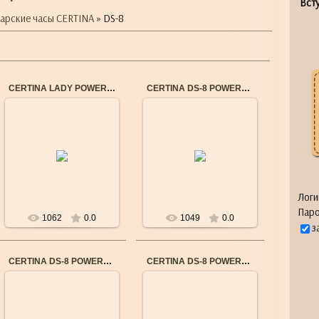
Всту
арские часы CERTINA
» DS-8
CERTINA LADY POWERMATIC 80 C0332071605100
CERTINA DS-8 POWERMATIC 80 C0334072203100
04.09.2016
04.09.2016
Общие характеристики
Общие характеристики
Бренд: CERTINA
Бренд: CERTINA
Пол: Женские
Пол: Мужские
Механизм: Швейцарский
Механизм: Швейцарский
механический
механический
...
...
Логи
Паро
1062
0.0
1049
0.0
з
CERTINA DS-8 POWERMATIC 80 C0334071603100
CERTINA DS-8 POWERMATIC 80 C0334071105100
04.09.2016
04.09.2016
Общие характеристики
Общие характеристики