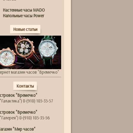
Настенные часы MADO
Напольные часы Power
Новые статьи
ернет магазин часов "Времечко"
Контакты
стровок "Времечко"
"Галактика") 8-(918) 185-35-57
стровок "Времечко"
"Галерея") 8-(918) 185-35-56
агазин "Мир часов"