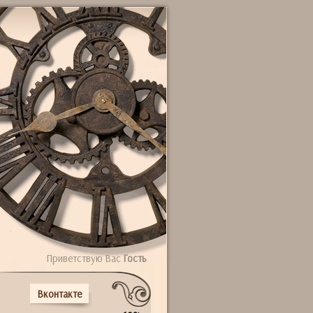
Приветствую Вас
Гость
Вконтакте