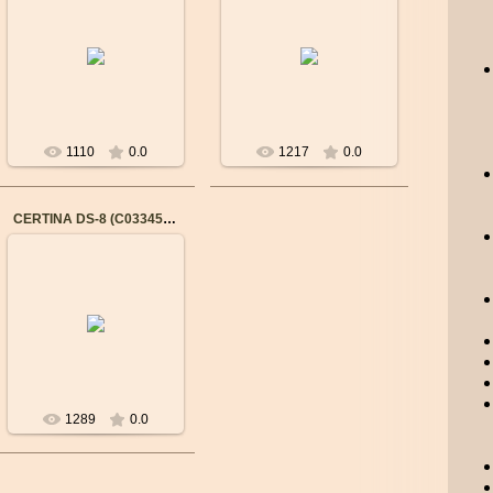
Бренд: CERTINA
Бренд: CERTINA
Пол: Мужские
Пол: Мужские
Механизм: Швейцарский
Механизм: Швейцарский
КВАРЦЕВЫЙ
КВАРЦЕВЫЙ
POWERMATIC 80
POWERMATIC 80
Материал корпуса:
Материал корпуса:
Нерж...
Нерж...
1110
0.0
1217
0.0
CERTINA DS-8 (C0334501603100)
03.10.2015
Бренд: CERTINA
Пол: Мужские
Механизм: Швейцарский
КВАРЦЕВЫЙ
POWERMATIC 80
Материал корпуса:
Нерж...
1289
0.0