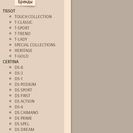
Бренды
TISSOT
TOUCH COLLECTION
T-CLASSIC
T-SPORT
T-TREND
T-LADY
SPECIAL COLLECTIONS
HERITAGE
T-GOLD
CERTINA
DS-8
DS-2
DS-1
DS PODIUM
DS SPORT
DS FIRST
DS ACTION
DS-4
DS CAIMANO
DS PRIME
DS SPEL
DS DREAM