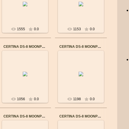
Бренд: CERTINA
Бренд: CERTINA
Пол: Мужские
Пол: Мужские
Механизм: Швейцарский
Механизм: Швейцарский
механический
механический
...
...
1555
0.0
1153
0.0
CERTINA DS-8 MOONPHASE CHRONO C0334502203100
CERTINA DS-8 MOONPHASE CHRONO C0334501635100
04.09.2016
04.09.2016
Бренд: CERTINA
Бренд: CERTINA
Пол: Мужские
Пол: Мужские
Механизм: Швейцарский
Механизм: Швейцарский
КВАРЦЕВЫЙ
КВАРЦЕВЫЙ
POWERMATIC 80
POWERMATIC 80
Материал корпуса:
Материал корпуса:
Нерж...
Нерж...
1056
0.0
1198
0.0
CERTINA DS-8 MOONPHASE CHRONO C0334501105100
CERTINA DS-8 MOONPHASE CHRONO C0334501103100
04.09.2016
04.09.2016