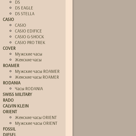
DS
DS EAGLE
DS STELLA
CASIO
CASIO
CASIO EDIFICE
CASIO G-SHOCK
CASIO PRO TREK
COVER
Мужские часы
Женские часы
ROAMER
Мужские часы ROAMER
Женские часы ROAMER
RODANIA
Часы RODANIA
SWISS MILITARY
RADO
CALVIN KLEIN
ORIENT
Женские часы ORIENT
Мужские часы ORIENT
FOSSIL
DIESEL