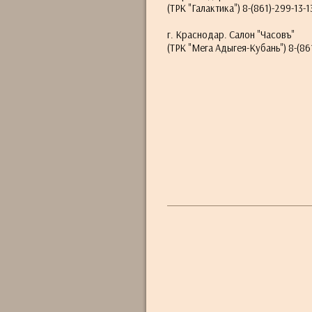
(ТРК "Галактика") 8-(861)-299-13-1
г. Краснодар. Салон "Часовъ"
(ТРК "Мега Адыгея-Кубань") 8-(861