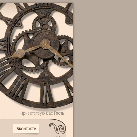
Приветствую Вас
Гость
Вконтакте