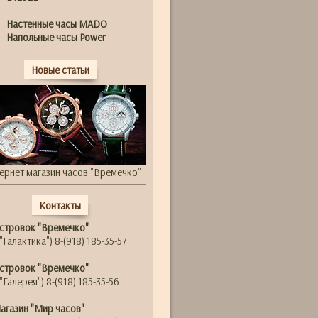
Настенные часы MADO
Напольные часы Power
Новые статьи
ернет магазин часов "Времечко"
Контакты
стровок "Времечко"
"Галактика") 8-(918) 185-35-57
стровок "Времечко"
"Галерея") 8-(918) 185-35-56
агазин "Мир часов"