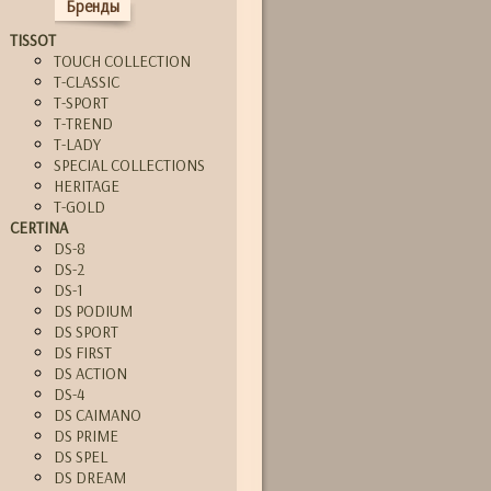
Бренды
TISSOT
TOUCH COLLECTION
T-CLASSIC
T-SPORT
T-TREND
T-LADY
SPECIAL COLLECTIONS
HERITAGE
T-GOLD
CERTINA
DS-8
DS-2
DS-1
DS PODIUM
DS SPORT
DS FIRST
DS ACTION
DS-4
DS CAIMANO
DS PRIME
DS SPEL
DS DREAM