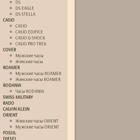
DS
DS EAGLE
DS STELLA
CASIO
CASIO
CASIO EDIFICE
CASIO G-SHOCK
CASIO PRO TREK
COVER
Мужские часы
Женские часы
ROAMER
Мужские часы ROAMER
Женские часы ROAMER
RODANIA
Часы RODANIA
SWISS MILITARY
RADO
CALVIN KLEIN
ORIENT
Женские часы ORIENT
Мужские часы ORIENT
FOSSIL
DIESEL