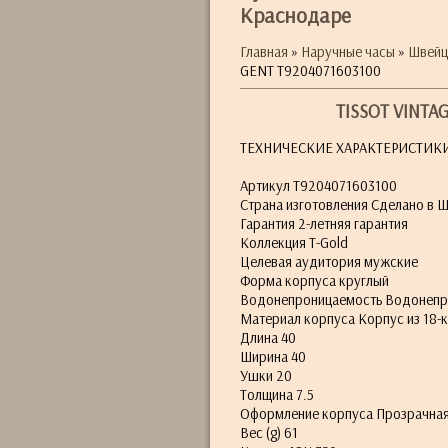
Краснодаре
Главная
»
Наручные часы
»
Швейц
GENT T9204071603100
TISSOT VINTA
ТЕХНИЧЕСКИЕ ХАРАКТЕРИСТИК
Артикул T9204071603100
Страна изготовления Сделано в 
Гарантия 2-летняя гарантия
Коллекция T-Gold
Целевая аудитория мужские
Форма корпуса круглый
Водонепроницаемость Водонепрон
Материал корпуса Корпус из 18-к
Длина 40
Ширина 40
Ушки 20
Толщина 7.5
Оформление корпуса Прозрачная
Вес (g) 61