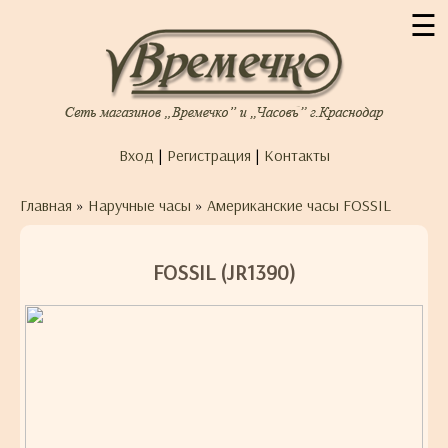
☰
Вход
|
Регистрация
|
Контакты
Главная
»
Наручные часы
»
Американские часы FOSSIL
FOSSIL (JR1390)