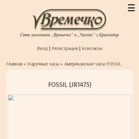
☰
Вход
|
Регистрация
|
Контакты
Главная
»
Наручные часы
»
Американские часы FOSSIL
FOSSIL (JR1475)