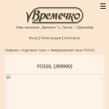
☰
Вход
|
Регистрация
|
Контакты
Главная
»
Наручные часы
»
Американские часы FOSSIL
FOSSIL (JR9990)