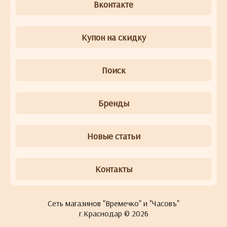
Вконтакте
Купон на скидку
Поиск
Бренды
Новые статьи
Контакты
Сеть магазинов "Времечко" и "Часовъ"
г.Краснодар © 2026