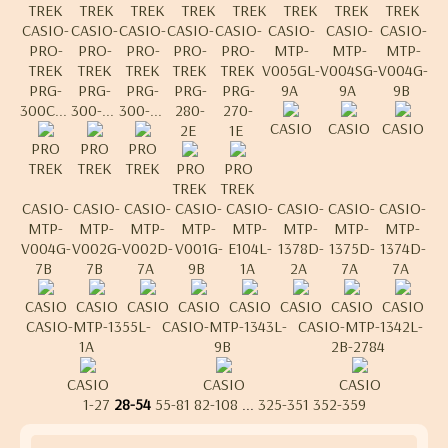
TREK
TREK
TREK
TREK
TREK
TREK
TREK
TREK
CASIO-
CASIO-
CASIO-
CASIO-
CASIO-
CASIO-
CASIO-
CASIO-
PRO-
PRO-
PRO-
PRO-
PRO-
MTP-
MTP-
MTP-
TREK
TREK
TREK
TREK
TREK
V005GL-
V004SG-
V004G-
PRG-
PRG-
PRG-
PRG-
PRG-
9A
9A
9B
300C...
300-...
300-...
280-
270-
CASIO
CASIO
CASIO
2E
1E
PRO
PRO
PRO
TREK
TREK
TREK
PRO
PRO
TREK
TREK
CASIO-
CASIO-
CASIO-
CASIO-
CASIO-
CASIO-
CASIO-
CASIO-
MTP-
MTP-
MTP-
MTP-
MTP-
MTP-
MTP-
MTP-
V004G-
V002G-
V002D-
V001G-
E104L-
1378D-
1375D-
1374D-
7B
7B
7A
9B
1A
2A
7A
7A
CASIO
CASIO
CASIO
CASIO
CASIO
CASIO
CASIO
CASIO
CASIO-MTP-1355L-
CASIO-MTP-1343L-
CASIO-MTP-1342L-
1A
9B
2B-2784
CASIO
CASIO
CASIO
1-27
28-54
55-81
82-108
...
325-351
352-359