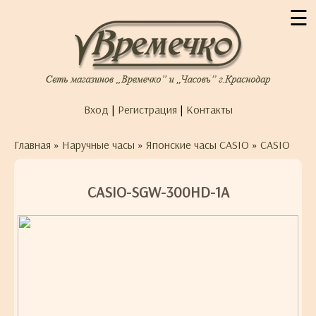
☰
Вход
|
Регистрация
|
Контакты
Главная
»
Наручные часы
»
Японские часы CASIO
»
CASIO
CASIO-SGW-300HD-1A