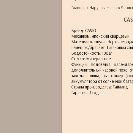
Главная
»
Наручные часы
»
Японс
CAS
Бренд: CASIO
Механизм: Японский кварцевый
Материал корпуса: Нержавеющая
Ремешок/браслет: Титановый спл
Водостойкость: 10Bar
Стекло: Минеральное
Функции: Подсветка, календар
дополнительный часовой пояс, о
захода солнца, высотомер (со
аккумулятора от солнечной бата
Страна производства: Тайланд
Гарантия: 1 год