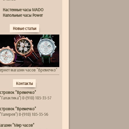
Настенные часы MADO
Напольные часы Power
Новые статьи
ернет магазин часов "Времечко"
Контакты
стровок "Времечко"
"Галактика") 8-(918) 185-35-57
стровок "Времечко"
"Галерея") 8-(918) 185-35-56
агазин "Мир часов"