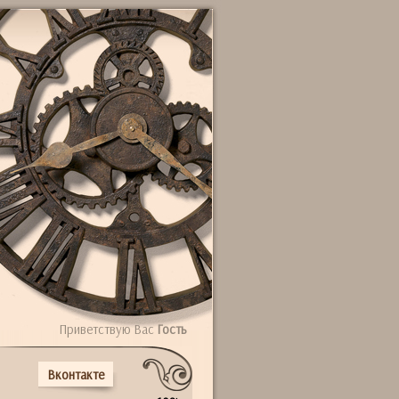
Приветствую Вас
Гость
Вконтакте