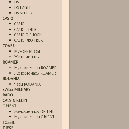
DS
DS EAGLE
DS STELLA
CASIO
CASIO
CASIO EDIFICE
CASIO G-SHOCK
CASIO PRO TREK
COVER
Мужские часы
Женские часы
ROAMER
Мужские часы ROAMER
Женские часы ROAMER
RODANIA
Часы RODANIA
SWISS MILITARY
RADO
CALVIN KLEIN
ORIENT
Женские часы ORIENT
Мужские часы ORIENT
FOSSIL
DIESEL