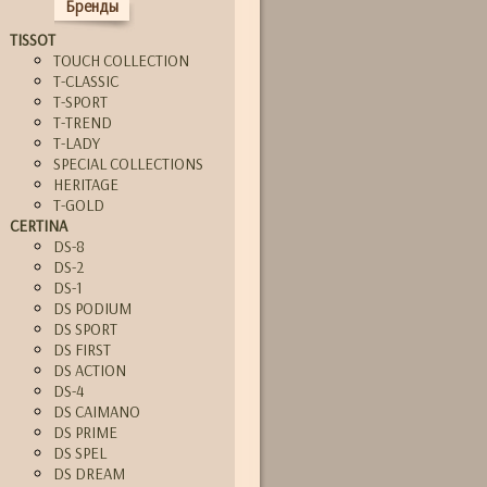
Бренды
TISSOT
TOUCH COLLECTION
T-CLASSIC
T-SPORT
T-TREND
T-LADY
SPECIAL COLLECTIONS
HERITAGE
T-GOLD
CERTINA
DS-8
DS-2
DS-1
DS PODIUM
DS SPORT
DS FIRST
DS ACTION
DS-4
DS CAIMANO
DS PRIME
DS SPEL
DS DREAM