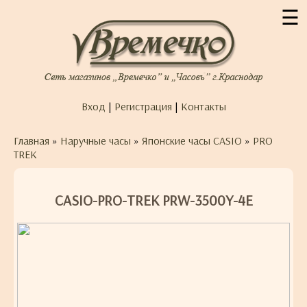
☰
Вход
|
Регистрация
|
Контакты
Главная
»
Наручные часы
»
Японские часы CASIO
»
PRO
TREK
CASIO-PRO-TREK PRW-3500Y-4E