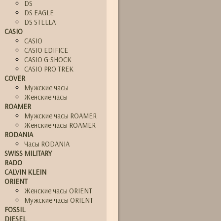
DS
DS EAGLE
DS STELLA
CASIO
CASIO
CASIO EDIFICE
CASIO G-SHOCK
CASIO PRO TREK
COVER
Мужские часы
Женские часы
ROAMER
Мужские часы ROAMER
Женские часы ROAMER
RODANIA
Часы RODANIA
SWISS MILITARY
RADO
CALVIN KLEIN
ORIENT
Женские часы ORIENT
Мужские часы ORIENT
FOSSIL
DIESEL