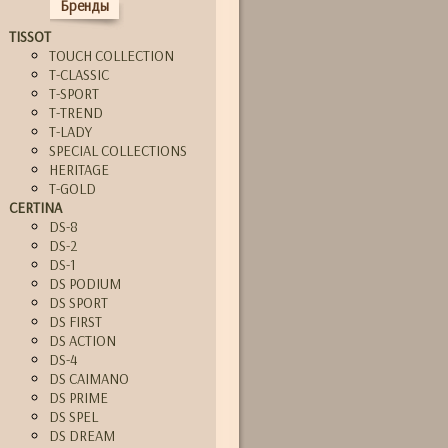
Бренды
TISSOT
TOUCH COLLECTION
T-CLASSIC
T-SPORT
T-TREND
T-LADY
SPECIAL COLLECTIONS
HERITAGE
T-GOLD
CERTINA
DS-8
DS-2
DS-1
DS PODIUM
DS SPORT
DS FIRST
DS ACTION
DS-4
DS CAIMANO
DS PRIME
DS SPEL
DS DREAM