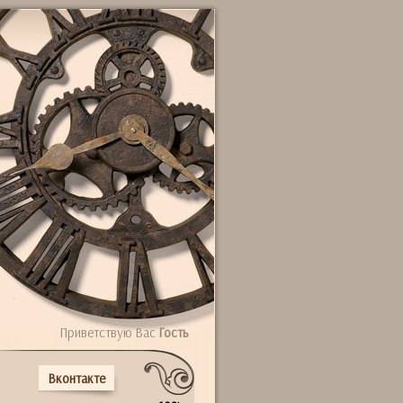
Приветствую Вас
Гость
Вконтакте