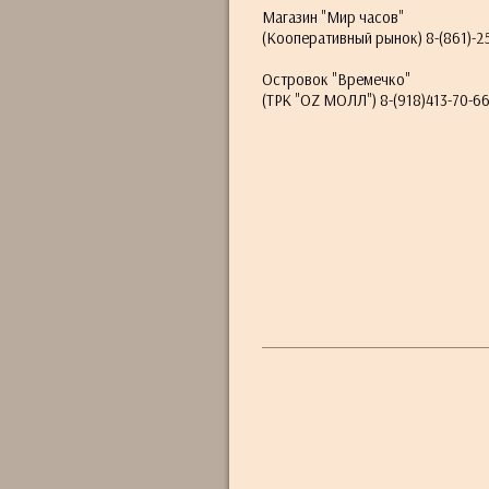
Магазин "Мир часов"
(Кооперативный рынок) 8-(861)-2
Островок "Времечко"
(ТРК "OZ МОЛЛ") 8-(918)413-70-6