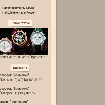
Настенные часы MADO
Напольные часы Power
Новые статьи
ернет магазин часов "Времечко"
Контакты
стровок "Времечко"
"Галактика") 8-(918) 185-35-57
стровок "Времечко"
"Галерея") 8-(918) 185-35-56
агазин "Мир часов"