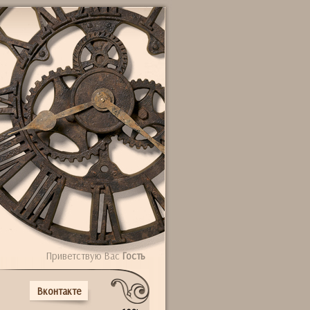
Приветствую Вас
Гость
Вконтакте