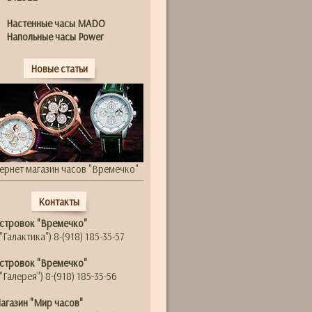
Настенные часы MADO
Напольные часы Power
Новые статьи
ернет магазин часов "Времечко"
Контакты
стровок "Времечко"
"Галактика") 8-(918) 185-35-57
стровок "Времечко"
"Галерея") 8-(918) 185-35-56
агазин "Мир часов"