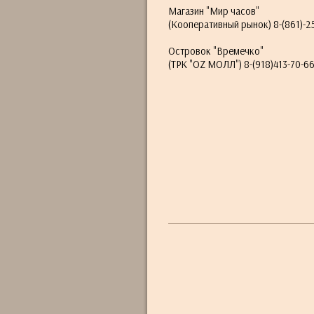
Магазин "Мир часов"
(Кооперативный рынок) 8-(861)-2
Островок "Времечко"
(ТРК "OZ МОЛЛ") 8-(918)413-70-6