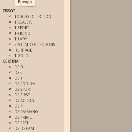
Бренды
TISSOT
TOUCH COLLECTION
T-CLASSIC
T-SPORT
T-TREND
T-LADY
SPECIAL COLLECTIONS
HERITAGE
T-GOLD
CERTINA
DS-8
DS-2
DS-1
DS PODIUM
DS SPORT
DS FIRST
DS ACTION
DS-4
DS CAIMANO
DS PRIME
DS SPEL
DS DREAM