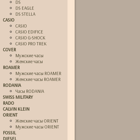
DS
DS EAGLE
DS STELLA
CASIO
CASIO
CASIO EDIFICE
CASIO G-SHOCK
CASIO PRO TREK
COVER
Мужские часы
Женские часы
ROAMER
Мужские часы ROAMER
Женские часы ROAMER
RODANIA
Часы RODANIA
SWISS MILITARY
RADO
CALVIN KLEIN
ORIENT
Женские часы ORIENT
Мужские часы ORIENT
FOSSIL
DIESEL