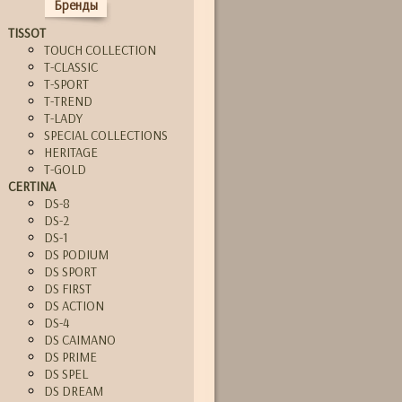
Бренды
TISSOT
TOUCH COLLECTION
T-CLASSIC
T-SPORT
T-TREND
T-LADY
SPECIAL COLLECTIONS
HERITAGE
T-GOLD
CERTINA
DS-8
DS-2
DS-1
DS PODIUM
DS SPORT
DS FIRST
DS ACTION
DS-4
DS CAIMANO
DS PRIME
DS SPEL
DS DREAM