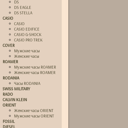
DS
DS EAGLE
DS STELLA
CASIO
CASIO
CASIO EDIFICE
CASIO G-SHOCK
CASIO PRO TREK
COVER
Мужские часы
Женские часы
ROAMER
Мужские часы ROAMER
Женские часы ROAMER
RODANIA
Часы RODANIA
SWISS MILITARY
RADO
CALVIN KLEIN
ORIENT
Женские часы ORIENT
Мужские часы ORIENT
FOSSIL
DIESEL