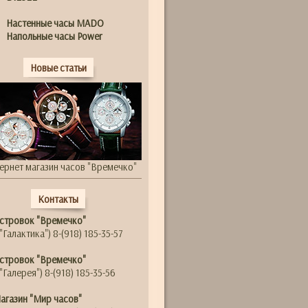
Настенные часы MADO
Напольные часы Power
Новые статьи
ернет магазин часов "Времечко"
Контакты
стровок "Времечко"
"Галактика") 8-(918) 185-35-57
стровок "Времечко"
"Галерея") 8-(918) 185-35-56
агазин "Мир часов"