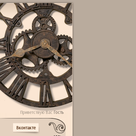
Приветствую Вас
Гость
Вконтакте