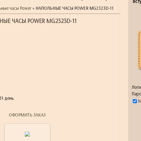
Всту
ьные часы Power
» НАПОЛЬНЫЕ ЧАСЫ POWER MG2323D-11
НЫЕ ЧАСЫ POWER MG2323D-11
Логи
Паро
31 день.
з
ОФОРМИТЬ ЗАКАЗ