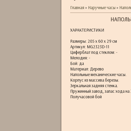
Главная
»
Наручные часы
»
Напол
НАПОЛЬ
ХАРАКТЕРИСТИКИ
Размеры: 205 x 60 x 29 см
Артикул: MG2323D-11
Циферблат под стеклом: -
Мелодия: -
Бой: да
Материал: Дерево
Напольные механические часы.
Корпус из массива березы.
Зеркальная задняя стенка.
Пружинный завод, запас хода на 
Получасовой бой