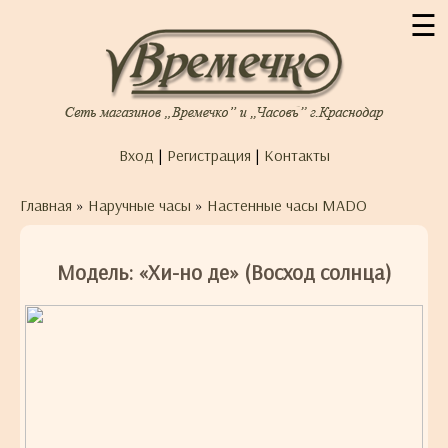
☰
Вход
|
Регистрация
|
Контакты
Главная
»
Наручные часы
»
Настенные часы MADO
Модель: «Хи-но де» (Восход солнца)