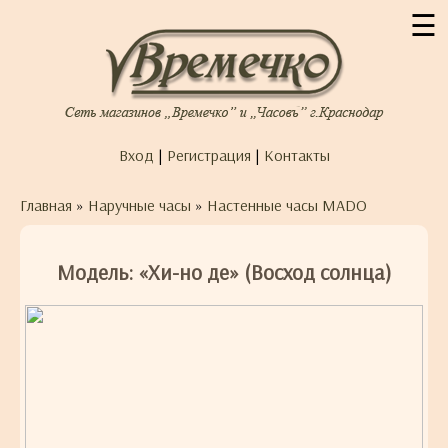
☰
Вход
|
Регистрация
|
Контакты
Главная
»
Наручные часы
»
Настенные часы MADO
Модель: «Хи-но де» (Восход солнца)