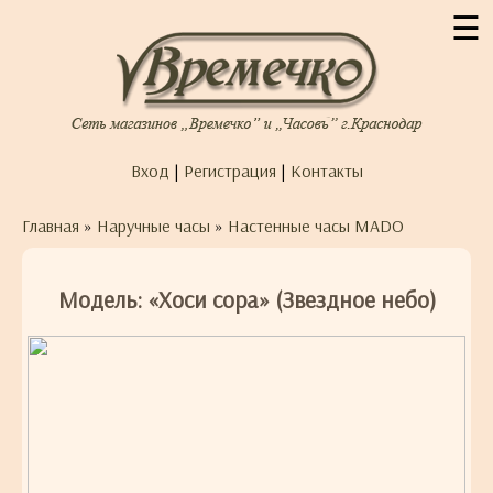
☰
Вход
|
Регистрация
|
Контакты
Главная
»
Наручные часы
»
Настенные часы MADO
Модель: «Хоси сора» (Звездное небо)