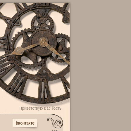
Приветствую Вас
Гость
Вконтакте