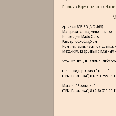
Главная
»
Наручные часы
»
Насте
М
Артикул: 853 BR (MD-565)
Материал: сосна, минеральное с
Коллекция: Mado Classic
Размер: 60х60х5,5 см
Комплектация: часы, батарейка, 
Механизм: кварцевый с плавным 
Уточнить цену и наличие, либо оф
г. Краснодар. Салон "Часовъ"
(ТРК "Галактика") 8-(861)-299-13-1
Магазин "Времечко"
(ТРК "Галактика") 8-(918)-354-20-1