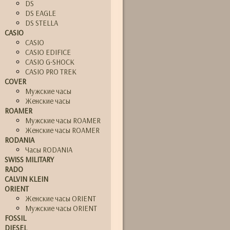
DS
DS EAGLE
DS STELLA
CASIO
CASIO
CASIO EDIFICE
CASIO G-SHOCK
CASIO PRO TREK
COVER
Мужские часы
Женские часы
ROAMER
Мужские часы ROAMER
Женские часы ROAMER
RODANIA
Часы RODANIA
SWISS MILITARY
RADO
CALVIN KLEIN
ORIENT
Женские часы ORIENT
Мужские часы ORIENT
FOSSIL
DIESEL