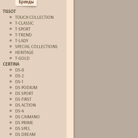
Бренды
TISSOT
TOUCH COLLECTION
T-CLASSIC
T-SPORT
T-TREND
T-LADY
SPECIAL COLLECTIONS
HERITAGE
T-GOLD
CERTINA
DS-8
DS-2
DS-1
DS PODIUM
DS SPORT
DS FIRST
DS ACTION
DS-4
DS CAIMANO
DS PRIME
DS SPEL
DS DREAM