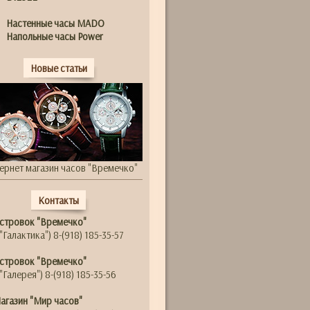
Настенные часы MADO
Напольные часы Power
Новые статьи
ернет магазин часов "Времечко"
Контакты
стровок "Времечко"
"Галактика") 8-(918) 185-35-57
стровок "Времечко"
"Галерея") 8-(918) 185-35-56
агазин "Мир часов"