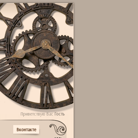
Приветствую Вас
Гость
Вконтакте