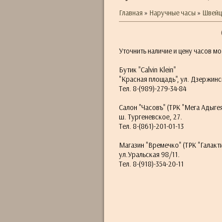
Главная
»
Наручные часы
»
Швейца
Уточнить наличие и цену часов мо
Бутик "Calvin Klein"
"Красная площадь", ул. Дзержинс
Тел. 8-(989)-279-34-84
Салон "Часовъ" (ТРК "Мега Адыге
ш. Тургеневское, 27.
Тел. 8-(861)-201-01-13
Магазин "Времечко" (ТРК "Галакти
ул.Уральская 98/11.
Тел. 8-(918)-354-20-11