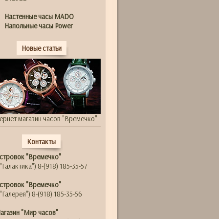
Настенные часы MADO
Напольные часы Power
Новые статьи
ернет магазин часов "Времечко"
Контакты
стровок "Времечко"
"Галактика") 8-(918) 185-35-57
стровок "Времечко"
"Галерея") 8-(918) 185-35-56
агазин "Мир часов"