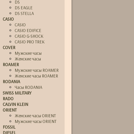
DS
DS EAGLE
DS STELLA
CASIO
CASIO
CASIO EDIFICE
CASIO G-SHOCK
CASIO PRO TREK
COVER
Мужские часы
Женские часы
ROAMER
Мужские часы ROAMER
Женские часы ROAMER
RODANIA
Часы RODANIA
SWISS MILITARY
RADO
CALVIN KLEIN
ORIENT
Женские часы ORIENT
Мужские часы ORIENT
FOSSIL
DIESEL