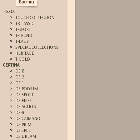
Бренды
TISSOT
TOUCH COLLECTION
T-CLASSIC
T-SPORT
T-TREND
T-LADY
SPECIAL COLLECTIONS
HERITAGE
T-GOLD
CERTINA
DS-8
DS-2
DS-1
DS PODIUM
DS SPORT
DS FIRST
DS ACTION
DS-4
DS CAIMANO
DS PRIME
DS SPEL
DS DREAM