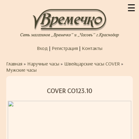
☰
Вход
|
Регистрация
|
Контакты
Главная
»
Наручные часы
»
Швейцарские часы COVER
»
Мужские часы
COVER CO123.10