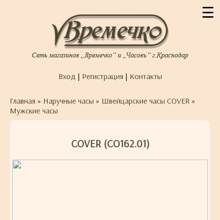
☰
Вход
|
Регистрация
|
Контакты
Главная
»
Наручные часы
»
Швейцарские часы COVER
»
Мужские часы
COVER (CO162.01)