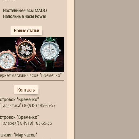
Настенные часы MADO
Напольные часы Power
Новые статьи
ернет магазин часов "Времечко"
Контакты
стровок "Времечко"
"Галактика") 8-(918) 185-35-57
стровок "Времечко"
"Галерея") 8-(918) 185-35-56
агазин "Мир часов"