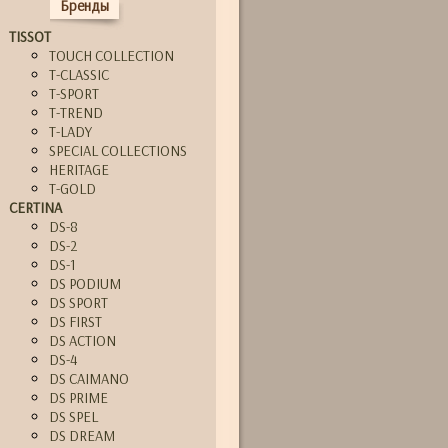
Бренды
TISSOT
TOUCH COLLECTION
T-CLASSIC
T-SPORT
T-TREND
T-LADY
SPECIAL COLLECTIONS
HERITAGE
T-GOLD
CERTINA
DS-8
DS-2
DS-1
DS PODIUM
DS SPORT
DS FIRST
DS ACTION
DS-4
DS CAIMANO
DS PRIME
DS SPEL
DS DREAM