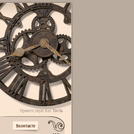
Приветствую Вас
Гость
Вконтакте