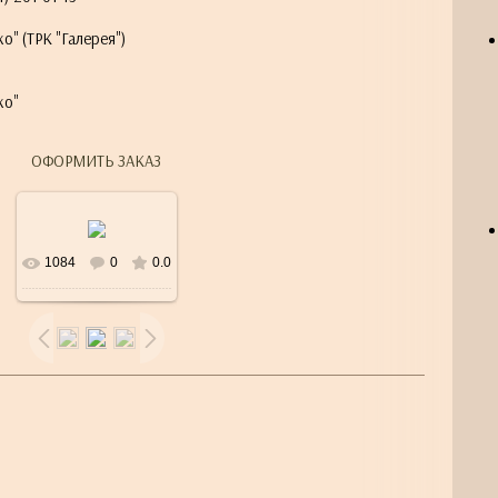
о" (ТРК "Галерея")
ко"
6
ОФОРМИТЬ ЗАКАЗ
1084
0
0.0