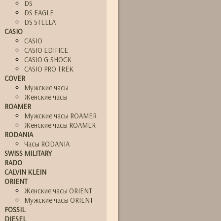
DS
DS EAGLE
DS STELLA
CASIO
CASIO
CASIO EDIFICE
CASIO G-SHOCK
CASIO PRO TREK
COVER
Мужские часы
Женские часы
ROAMER
Мужские часы ROAMER
Женские часы ROAMER
RODANIA
Часы RODANIA
SWISS MILITARY
RADO
CALVIN KLEIN
ORIENT
Женские часы ORIENT
Мужские часы ORIENT
FOSSIL
DIESEL