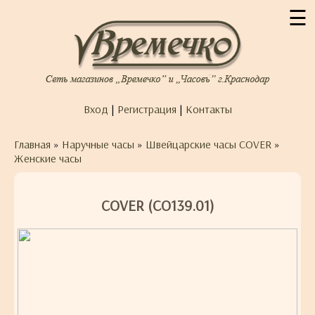
☰
Вход
|
Регистрация
|
Контакты
Главная
»
Наручные часы
»
Швейцарские часы COVER
»
Женские часы
COVER (CO139.01)