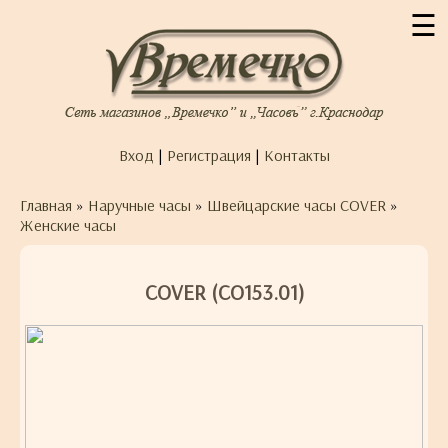
☰
Вход
|
Регистрация
|
Контакты
Главная
»
Наручные часы
»
Швейцарские часы COVER
»
Женские часы
COVER (CO153.01)