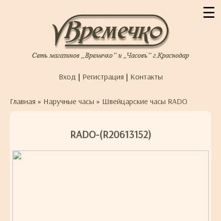
☰
Вход
|
Регистрация
|
Контакты
Главная
»
Наручные часы
»
Швейцарские часы RADO
RADO-(R20613152)