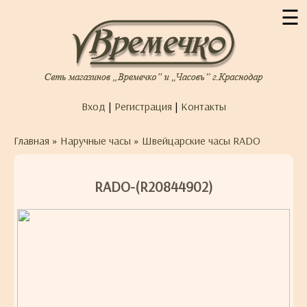
☰
Вход
|
Регистрация
|
Контакты
Главная
»
Наручные часы
»
Швейцарские часы RADO
RADO-(R20844902)