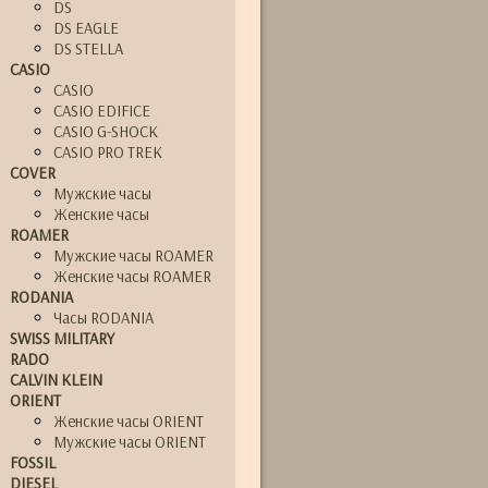
DS
DS EAGLE
DS STELLA
CASIO
CASIO
CASIO EDIFICE
CASIO G-SHOCK
CASIO PRO TREK
COVER
Мужские часы
Женские часы
ROAMER
Мужские часы ROAMER
Женские часы ROAMER
RODANIA
Часы RODANIA
SWISS MILITARY
RADO
CALVIN KLEIN
ORIENT
Женские часы ORIENT
Мужские часы ORIENT
FOSSIL
DIESEL