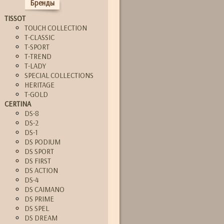
Бренды
TISSOT
TOUCH COLLECTION
T-CLASSIC
T-SPORT
T-TREND
T-LADY
SPECIAL COLLECTIONS
HERITAGE
T-GOLD
CERTINA
DS-8
DS-2
DS-1
DS PODIUM
DS SPORT
DS FIRST
DS ACTION
DS-4
DS CAIMANO
DS PRIME
DS SPEL
DS DREAM