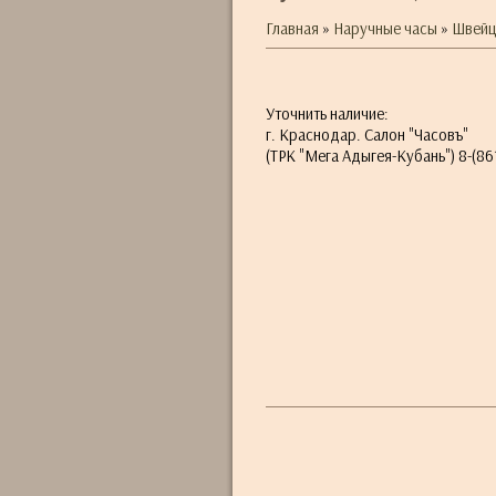
Главная
»
Наручные часы
»
Швейц
Уточнить наличие:
г. Краснодар. Салон "Часовъ"
(ТРК "Мега Адыгея-Кубань") 8-(861