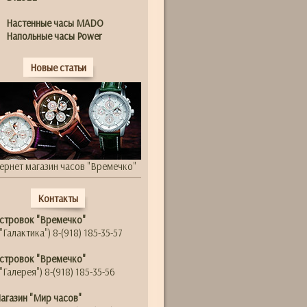
Настенные часы MADO
Напольные часы Power
Новые статьи
ернет магазин часов "Времечко"
Контакты
стровок "Времечко"
"Галактика") 8-(918) 185-35-57
стровок "Времечко"
"Галерея") 8-(918) 185-35-56
агазин "Мир часов"