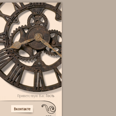
Приветствую Вас
Гость
Вконтакте