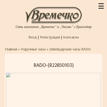
☰
Вход
|
Регистрация
|
Контакты
Главная
»
Наручные часы
»
Швейцарские часы RADO
RADO-(R22850103)