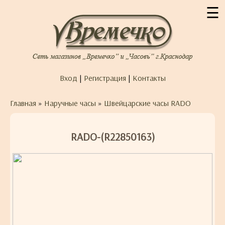
☰
Вход
|
Регистрация
|
Контакты
Главная
»
Наручные часы
»
Швейцарские часы RADO
RADO-(R22850163)