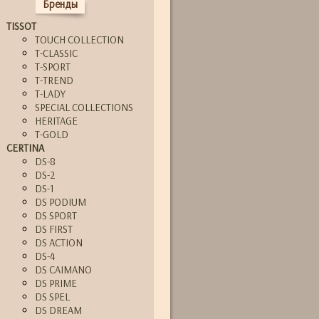
Бренды
TISSOT
TOUCH COLLECTION
T-CLASSIC
T-SPORT
T-TREND
T-LADY
SPECIAL COLLECTIONS
HERITAGE
T-GOLD
CERTINA
DS-8
DS-2
DS-1
DS PODIUM
DS SPORT
DS FIRST
DS ACTION
DS-4
DS CAIMANO
DS PRIME
DS SPEL
DS DREAM