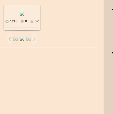
1218
0
0.0