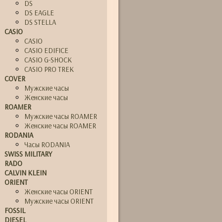
DS
DS EAGLE
DS STELLA
CASIO
CASIO
CASIO EDIFICE
CASIO G-SHOCK
CASIO PRO TREK
COVER
Мужские часы
Женские часы
ROAMER
Мужские часы ROAMER
Женские часы ROAMER
RODANIA
Часы RODANIA
SWISS MILITARY
RADO
CALVIN KLEIN
ORIENT
Женские часы ORIENT
Мужские часы ORIENT
FOSSIL
DIESEL