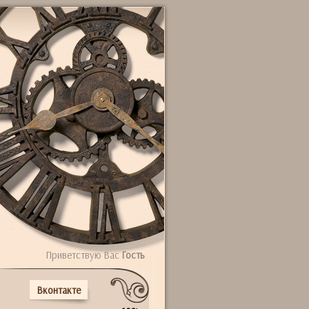
Приветствую Вас
Гость
Вконтакте