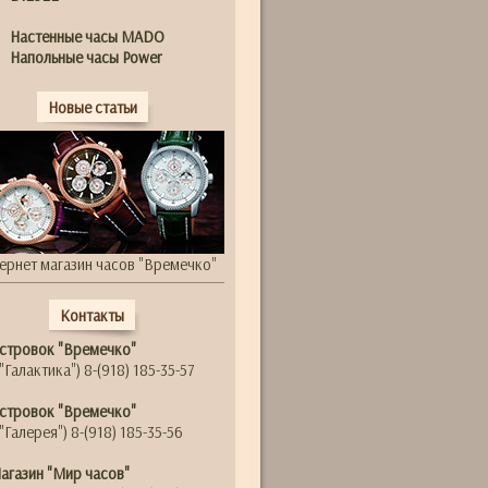
Настенные часы MADO
Напольные часы Power
Новые статьи
ернет магазин часов "Времечко"
Контакты
стровок "Времечко"
"Галактика") 8-(918) 185-35-57
стровок "Времечко"
"Галерея") 8-(918) 185-35-56
агазин "Мир часов"