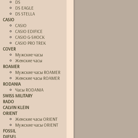
DS
DS EAGLE
DS STELLA
CASIO
CASIO
CASIO EDIFICE
CASIO G-SHOCK
CASIO PRO TREK
COVER
Мужские часы
Женские часы
ROAMER
Мужские часы ROAMER
Женские часы ROAMER
RODANIA
Часы RODANIA
SWISS MILITARY
RADO
CALVIN KLEIN
ORIENT
Женские часы ORIENT
Мужские часы ORIENT
FOSSIL
DIESEL