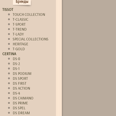
Бренды
TISSOT
TOUCH COLLECTION
T-CLASSIC
T-SPORT
T-TREND
T-LADY
SPECIAL COLLECTIONS
HERITAGE
T-GOLD
CERTINA
DS-8
DS-2
DS-1
DS PODIUM
DS SPORT
DS FIRST
DS ACTION
DS-4
DS CAIMANO
DS PRIME
DS SPEL
DS DREAM