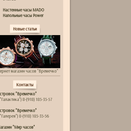
Настенные часы MADO
Напольные часы Power
Новые статьи
ернет магазин часов "Времечко"
Контакты
стровок "Времечко"
"Галактика") 8-(918) 185-35-57
стровок "Времечко"
"Галерея") 8-(918) 185-35-56
агазин "Мир часов"