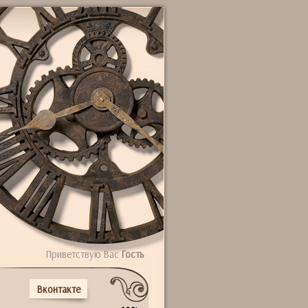
Приветствую Вас
Гость
Вконтакте