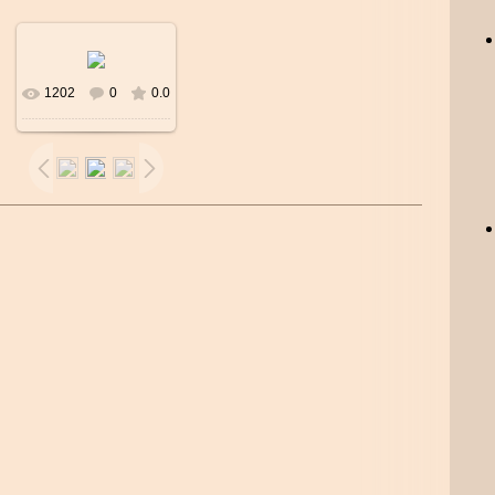
1202
0
0.0